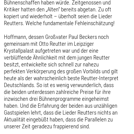
Bühnenschaffen haben würde. Zeitgenossen und
Kritiker hatten den „Alten“ bereits abgetan. Zu oft
kopiert und wiederholt – überholt seien die Lieder
Reutters. Welche fundamentale Fehleinschätzung!
Hoffmann, dessen Großvater Paul Beckers noch
gemeinsam mit Otto Reutter im Leipziger
Krystallpalast aufgetreten war und der eine
verblüffende Ähnlichkeit mit dem jungen Reutter
besitzt, entwickelte sich schnell zur nahezu
perfekten Verkörperung des großen Vorbilds und gilt
heute als der wahrscheinlich beste Reutter-Interpret
Deutschlands. So ist es wenig verwunderlich, dass
die beiden unterdessen zahlreiche Preise für ihre
inzwischen drei Bühnenprogramme eingeheimst
haben. Und die Erfahrung der beiden aus unzähligen
Gastspielen lehrt, dass die Lieder Reutters nichts an
Aktualität eingebüßt haben, dass die Parallelen zu
unserer Zeit geradezu frappierend sind.