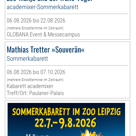
academixer-Sommerkabarett
06.08.2026 bis 22.08.2026
(mehrere Einzeltermine im Zeitraum)
GLOBANA Event & Messecampus
Mathias Tretter »Souverän«
Sommerkabarett
06.08.2026 bis 07.10.2026
(mehrere Einzeltermine im Zeitraum)
Kabarett academixer
Treff/Ort: Paulaner-Palais