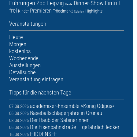
Führungen
Zoo Leipzig
Dinner-Show
Eintritt
Heute
frei
Premieren
Kinder
Trödelmarkt
Highlights
Galerien
Veranstaltungen
Heute
Morgen
kostenlos
Wochenende
Ausstellungen
Detailsuche
Veranstaltung eintragen
Tipps für die nächsten Tage
academixer-Ensemble »König Ödipus«
07.08.2026
Baseballschlägerjahre in Grünau
06.08.2026
Der Raub der Sabinerinnen
08.08.2026
Die Eisenbahnstraße – gefährlich lecker
06.08.2026
HIDDENSEE
16.08.2026