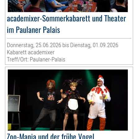
academixer-Sommerkabarett und Theater
im Paulaner Palais
Donnerstag, 25.06.2026 bis Dienstag, 01.09.2026
Kabarett academixer
Treff/Ort: Paulaner-Palais
Zoo-Manja und der frühe Vogel