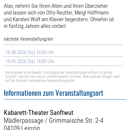
Also, nehm’n Sie Ihren Alten und Ihren Überzieher
und lassen sich von Otto Reutter, Meigl Hoffmann
und Karsten Wolf am Klavier begeistern. Ohnehin ist
in fünfzig Jahren alles vorbei!
nächste Veranstaltung/en:
16.08.2026 (So) 16:00 Uhr
19.09.2026 (Sa) 16:00 Uhr
Alle Angaben ohne Gewähr. Die Eingabe der Veranstaltungen erfolgt mit großer
Sorgfalt. Dennoch kann es zu Unstimmigkeiten kommen. Bitte schauen Sie ggf. auch
auf die Seite des Veranstalters/Veranstaltungsortes.
Informationen zum Veranstaltungsort
Kabarett-Theater Sanftwut
Mädlerpassage / Grimmaische Str. 2-4
04109 Leipzig