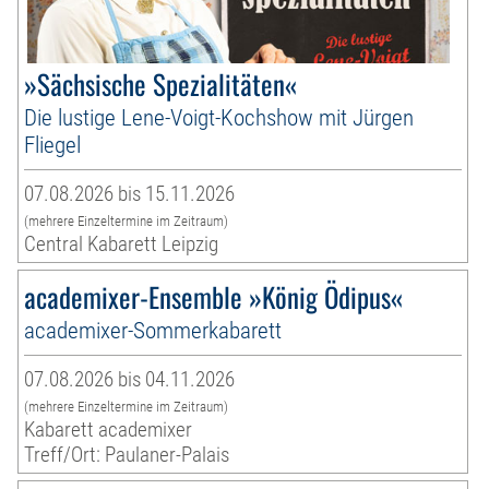
»Sächsische Spezialitäten«
Die lustige Lene-Voigt-Kochshow mit Jürgen
Fliegel
07.08.2026 bis 15.11.2026
(mehrere Einzeltermine im Zeitraum)
Central Kabarett Leipzig
academixer-Ensemble »König Ödipus«
academixer-Sommerkabarett
07.08.2026 bis 04.11.2026
(mehrere Einzeltermine im Zeitraum)
Kabarett academixer
Treff/Ort: Paulaner-Palais