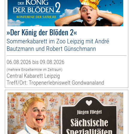
»Der König der Blöden 2«
Sommerkabarett im Zoo Leipzig mit André
Bautzmann und Robert Günschmann
06.08.2026 bis 09.08.2026
(mehrere Einzeltermine im Zeitraum)
Central Kabarett Leipzig
Treff/Ort: Tropenerlebniswelt Gondwanaland