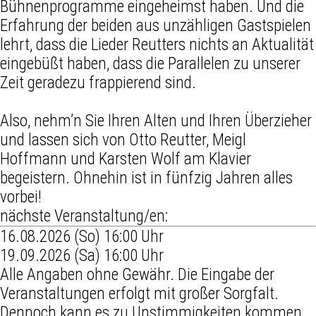
Bühnenprogramme eingeheimst haben. Und die
Erfahrung der beiden aus unzähligen Gastspielen
lehrt, dass die Lieder Reutters nichts an Aktualität
eingebüßt haben, dass die Parallelen zu unserer
Zeit geradezu frappierend sind.
Also, nehm’n Sie Ihren Alten und Ihren Überzieher
und lassen sich von Otto Reutter, Meigl
Hoffmann und Karsten Wolf am Klavier
begeistern. Ohnehin ist in fünfzig Jahren alles
vorbei!
nächste Veranstaltung/en:
16.08.2026 (So) 16:00 Uhr
19.09.2026 (Sa) 16:00 Uhr
Alle Angaben ohne Gewähr. Die Eingabe der
Veranstaltungen erfolgt mit großer Sorgfalt.
Dennoch kann es zu Unstimmigkeiten kommen.