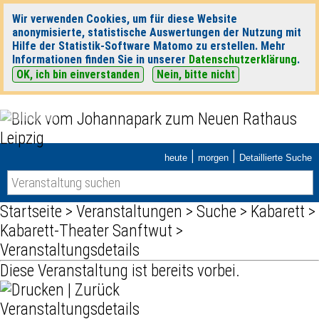
Wir verwenden Cookies, um für diese Website
anonymisierte, statistische Auswertungen der Nutzung mit
Hilfe der Statistik-Software Matomo zu erstellen. Mehr
Informationen finden Sie in unserer
Datenschutzerklärung
.
OK, ich bin einverstanden
Nein, bitte nicht
|
|
heute
morgen
Detaillierte Suche
Startseite
>
Veranstaltungen
>
Suche
>
Kabarett
>
Kabarett-Theater Sanftwut
>
Veranstaltungsdetails
Diese Veranstaltung ist bereits vorbei.
|
Zurück
Veranstaltungsdetails