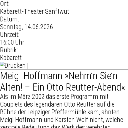
Ort:
Kabarett-Theater Sanftwut
Datum:
Sonntag, 14.06.2026
Uhrzeit:
16:00 Uhr
Rubrik:
Kabarett
|
Meigl Hoffmann »Nehm’n Sie’n
Alten! – Ein Otto Reutter-Abend«
Als im März 2002 das erste Programm mit
Couplets des legendären Otto Reutter auf die
Bühne der Leipziger Pfeffermühle kam, ahnten
Meigl Hoffmann und Karsten Wolf nicht, welche
zentrale Bedeutung das Werk des verehrten