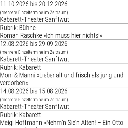
11.10.2026 bis 20.12.2026
(mehrere Einzeltermine im Zeitraum)
Kabarett-Theater Sanftwut
Rubrik: Bühne
Roman Raschke »Ich muss hier nichts!«
12.08.2026 bis 29.09.2026
(mehrere Einzeltermine im Zeitraum)
Kabarett-Theater Sanftwut
Rubrik: Kabarett
Moni & Manni »Lieber alt und frisch als jung und
verdorben«
14.08.2026 bis 15.08.2026
(mehrere Einzeltermine im Zeitraum)
Kabarett-Theater Sanftwut
Rubrik: Kabarett
Meigl Hoffmann »Nehm’n Sie’n Alten! – Ein Otto