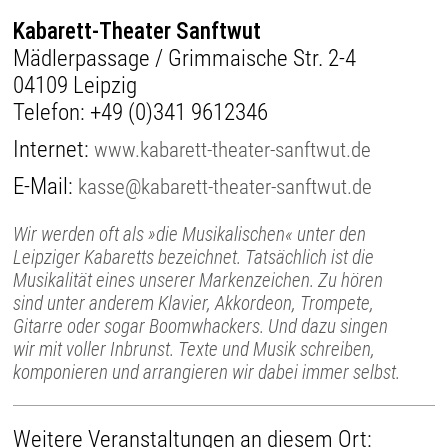
Kabarett-Theater Sanftwut
Mädlerpassage / Grimmaische Str. 2-4
04109 Leipzig
Telefon:
+49 (0)341 9612346
Internet:
www.kabarett-theater-sanftwut.de
E-Mail:
kasse@kabarett-theater-sanftwut.de
Wir werden oft als »die Musikalischen« unter den
Leipziger Kabaretts bezeichnet. Tatsächlich ist die
Musikalität eines unserer Markenzeichen. Zu hören
sind unter anderem Klavier, Akkordeon, Trompete,
Gitarre oder sogar Boomwhackers. Und dazu singen
wir mit voller Inbrunst. Texte und Musik schreiben,
komponieren und arrangieren wir dabei immer selbst.
Weitere Veranstaltungen an diesem Ort: