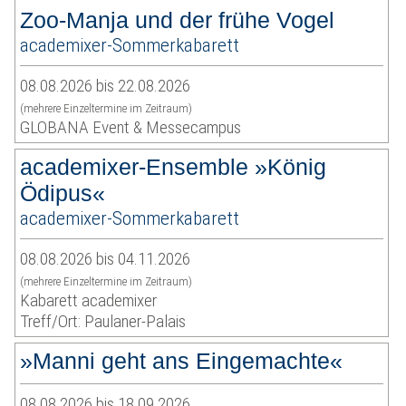
Zoo-Manja und der frühe Vogel
academixer-Sommerkabarett
08.08.2026 bis 22.08.2026
(mehrere Einzeltermine im Zeitraum)
GLOBANA Event & Messecampus
academixer-Ensemble »König
Ödipus«
academixer-Sommerkabarett
08.08.2026 bis 04.11.2026
(mehrere Einzeltermine im Zeitraum)
Kabarett academixer
Treff/Ort: Paulaner-Palais
»Manni geht ans Eingemachte«
08.08.2026 bis 18.09.2026