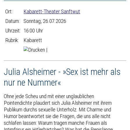
Ort:
Kabarett-Theater Sanftwut
Datum:
Sonntag, 26.07.2026
Uhrzeit:
16:00 Uhr
Rubrik:
Kabarett
|
Julia Alsheimer - »Sex ist mehr als
nur ne Nummer«
Ohne jede Scheu und mit einer unglaublichen
Pointendichte plaudert sich Julia Alsheimer mit ihrem
Publikum durchs sexuelle Unterholz. Mit Charme und
Humor beantwortet sie die Fragen, die uns alle nicht
schlafen lassen: Warum tragen manche Frauen als
Intimfrisur ein Hitlerbärtchen? Was hat die Penislänge