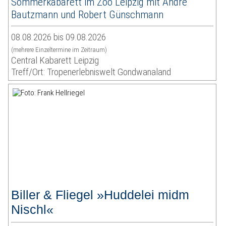
Sommerkabarett im Zoo Leipzig mit André
Bautzmann und Robert Günschmann
08.08.2026 bis 09.08.2026
(mehrere Einzeltermine im Zeitraum)
Central Kabarett Leipzig
Treff/Ort: Tropenerlebniswelt Gondwanaland
Biller & Fliegel »Huddelei midm
Nischl«