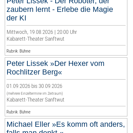
Peter Lissek - Der Roboter, der
zaubern lernt - Erlebe die Magie
der KI
Mittwoch, 19.08.2026 | 20:00 Uhr
Kabarett-Theater Sanftwut
Rubrik: Bühne
Peter Lissek »Der Hexer vom
Rochlitzer Berg«
01.09.2026 bis 30.09.2026
(mehrere Einzeltermine im Zeitraum)
Kabarett-Theater Sanftwut
Rubrik: Bühne
Michael Eller »Es komm oft anders,
falls man denkt.«