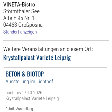
VINETA-Bistro
Störmthaler See
Alte F 95 Nr. 1
04463 Großpösna
Standort anzeigen
Weitere Veranstaltungen an diesem Ort:
Krystallpalast Varieté Leipzig
BETON & BIOTOP
Ausstellung im Lichthof
noch bis 17.10.2026
Krystallpalast Varieté Leipzig
Rubrik: Ausstellung