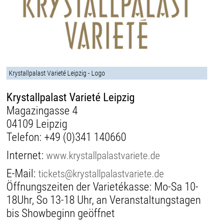
Krystallpalast Varieté Leipzig - Logo
Krystallpalast Varieté Leipzig
Magazingasse 4
04109 Leipzig
Telefon:
+49 (0)341 140660
Internet:
www.krystallpalastvariete.de
E-Mail:
tickets@krystallpalastvariete.de
Öffnungszeiten der Varietékasse: Mo-Sa 10-
18Uhr, So 13-18 Uhr, an Veranstaltungstagen
bis Showbeginn geöffnet