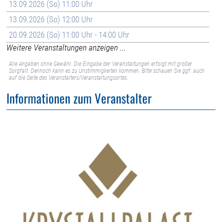
13.09.2026 (So) 11:00 Uhr
13.09.2026 (So) 12:00 Uhr
20.09.2026 (So) 11:00 Uhr - 14:00 Uhr
Weitere Veranstaltungen anzeigen ...
Alle Angaben ohne Gewähr. Die Eingabe der Veranstaltungen erfolgt mit großer
Sorgfalt. Dennoch kann es zu Unstimmigkeiten kommen. Bitte schauen Sie ggf. auch
auf die Seite des Veranstalters/Veranstaltungsortes.
Informationen zum Veranstalter