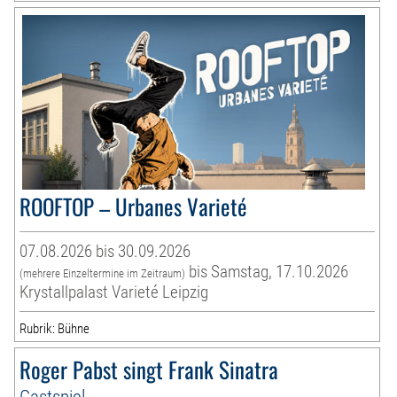
ROOFTOP – Urbanes Varieté
07.08.2026 bis 30.09.2026
bis Samstag, 17.10.2026
(mehrere Einzeltermine im Zeitraum)
Krystallpalast Varieté Leipzig
Rubrik: Bühne
Roger Pabst singt Frank Sinatra
Gastspiel