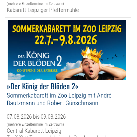
(mehrere Einzeltermine im Zeitraum)
Kabarett Leipziger Pfeffermühle
»Der König der Blöden 2«
Sommerkabarett im Zoo Leipzig mit André
Bautzmann und Robert Günschmann
07.08.2026 bis 09.08.2026
(mehrere Einzeltermine im Zeitraum)
Central Kabarett Leipzig