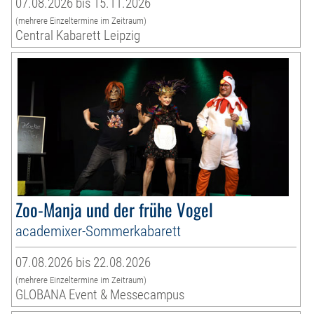
07.08.2026 bis 15.11.2026
(mehrere Einzeltermine im Zeitraum)
Central Kabarett Leipzig
Zoo-Manja und der frühe Vogel
academixer-Sommerkabarett
07.08.2026 bis 22.08.2026
(mehrere Einzeltermine im Zeitraum)
GLOBANA Event & Messecampus