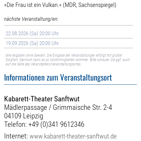
»Die Frau ist ein Vulkan.« (MDR, Sachsenspiegel)
nächste Veranstaltung/en:
22.08.2026 (Sa) 20:00 Uhr
19.09.2026 (Sa) 20:00 Uhr
Alle Angaben ohne Gewähr. Die Eingabe der Veranstaltungen erfolgt mit großer
Sorgfalt. Dennoch kann es zu Unstimmigkeiten kommen. Bitte schauen Sie ggf. auch
auf die Seite des Veranstalters/Veranstaltungsortes.
Informationen zum Veranstaltungsort
Kabarett-Theater Sanftwut
Mädlerpassage / Grimmaische Str. 2-4
04109 Leipzig
Telefon:
+49 (0)341 9612346
Internet:
www.kabarett-theater-sanftwut.de