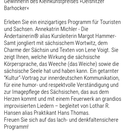
Gewinnerin des Kleinkunstpreises »Oelsnitzer
Barhocker«
Erleben Sie ein einzigartiges Programm für Touristen
und Sachsen. Annekatrin Michler - Die
Ändertainerin® alias Kursleiterin Margot Hammer-
Samt jongliert mit sächsischem Wortwitz, dem
Charme der Sächsin und Texten von Lene Voigt. Sie
zeigt Ihnen, welche Wirkung die sächsische
Körpersprache, das Weeche (das Weiche) sowie die
sächsische Seele hat und haben kann. Ein getarnter
“Kultur”-Vortrag zur innerdeutschen Kommunikation,
für eine humor- und respektvolle Verständigung und
zur Imagepflege des Sächsischen, das aus dem
Herzen kommt und mit einem Feuerwerk an grandios
improvisierten Liedern – begleitet von Lothar R.
Hansen alias Praktikant Hans Thomas.
Freuen Sie sich auf das lach- und denkfaltensichere
Programm!