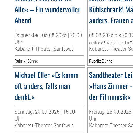
Alle« – Ein wundervoller
Kühlschrank! Mä
Abend
anders. Frauen 
Donnerstag, 06.08.2026 | 20:00
08.08.2026 bis 20.1
Uhr
(mehrere Einzeltermine im Z
Kabarett-Theater Sanftwut
Kabarett-Theater S
Rubrik: Bühne
Rubrik: Bühne
Michael Eller »Es komm
Sandtheater Lei
oft anders, falls man
»Hans Zimmer -
denkt.«
der Filmmusik«
Sonntag, 20.09.2026 | 16:00
Freitag, 25.09.2026 
Uhr
Uhr
Kabarett-Theater Sanftwut
Kabarett-Theater S