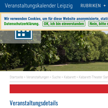
Veranstaltungskalender Leipzig
RUBRIKEN
Wir verwenden Cookies, um für diese Website anonymisierte, stati
Datenschutzerklärung
.
OK, ich bin einverstanden
Nein, bitte 
Startseite
>
Veranstaltungen
>
Suche
>
Kabarett
>
Kabarett-Theater Sa
Veranstaltungsdetails