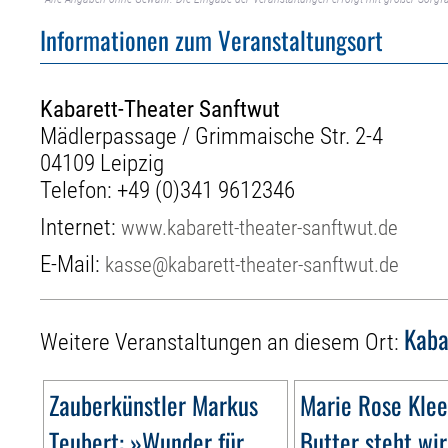
Informationen zum Veranstaltungsort
Kabarett-Theater Sanftwut
Mädlerpassage / Grimmaische Str. 2-4
04109 Leipzig
Telefon:
+49 (0)341 9612346
Internet:
www.kabarett-theater-sanftwut.de
E-Mail:
kasse@kabarett-theater-sanftwut.de
Kaba
Weitere Veranstaltungen an diesem Ort:
Zauberkünstler Markus
Marie Rose Klee
Teubert: »Wunder für
Butter steht wir