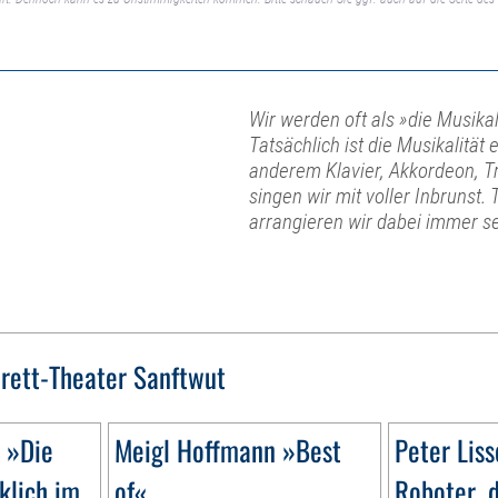
Wir werden oft als »die Musika
Tatsächlich ist die Musikalitä
anderem Klavier, Akkordeon, 
singen wir mit voller Inbrunst
arrangieren wir dabei immer se
rett-Theater Sanftwut
 »Die
Meigl Hoffmann »Best
Peter Liss
klich im
of«
Roboter, 