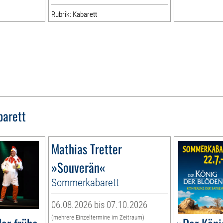
Rubrik: Kabarett
barett
Mathias Tretter
»Souverän«
Sommerkabarett
06.08.2026 bis 07.10.2026
(mehrere Einzeltermine im Zeitraum)