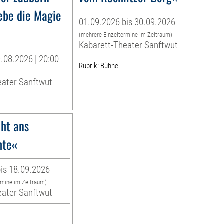
lebe die Magie
01.09.2026 bis 30.09.2026
(mehrere Einzeltermine im Zeitraum)
Kabarett-Theater Sanftwut
.08.2026 | 20:00
Rubrik: Bühne
eater Sanftwut
ht ans
hte«
is 18.09.2026
rmine im Zeitraum)
eater Sanftwut