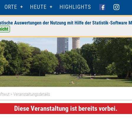
ORTE
HEUTE
HIGHLIGHTS
stische Auswertungen der Nutzung mit Hilfe der Statistik-Software M
nicht
nftwut
> Veranstaltungsdetails
Diese Veranstaltung ist bereits vorbei.