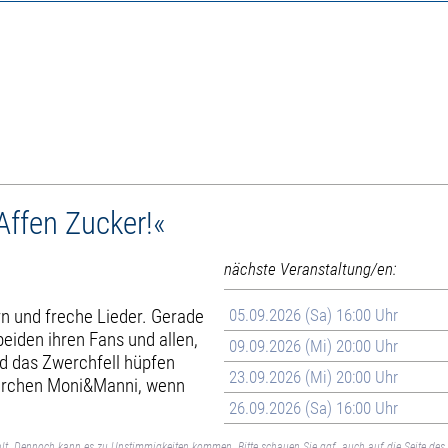
ffen Zucker!«
nächste Veranstaltung/en:
n und freche Lieder. Gerade
05.09.2026 (Sa) 16:00 Uhr
beiden ihren Fans und allen,
09.09.2026 (Mi) 20:00 Uhr
d das Zwerchfell hüpfen
23.09.2026 (Mi) 20:00 Uhr
pärchen Moni&Manni, wenn
26.09.2026 (Sa) 16:00 Uhr
lt. Dennoch kann es zu Unstimmigkeiten kommen. Bitte schauen Sie ggf. auch auf die Seite des 