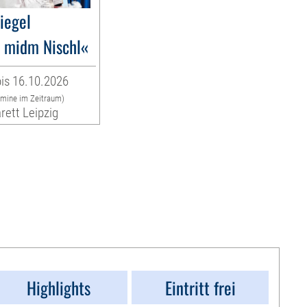
liegel
 midm Nischl«
is 16.10.2026
rmine im Zeitraum)
rett Leipzig
Highlights
Eintritt frei