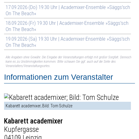
17.09.2026 (Do) 19:30 Uhr | Academixer-Ensemble »Säggs’sch
On The Beach«
18.09.2026 (Fr) 19:30 Uhr | Academixer-Ensemble »Säggs’sch
On The Beach«
19.09.2026 (Sa) 19:30 Uhr | Academixer-Ensemble »Säggs’sch
On The Beach«
Alle Angaben ohne Gewähr. Die Eingabe der Veranstaltungen erfolgt mit großer Sorgfalt. Dennoch
kann es zu Unstimmigkeiten kommen. Bitte schauen Sie ggf. auch auf die Seite des
Veranstalters/Veranstaltungsortes.
Informationen zum Veranstalter
Kabarett academixer; Bild: Tom Schulze
Kabarett academixer
Kupfergasse
04109 Leipzig