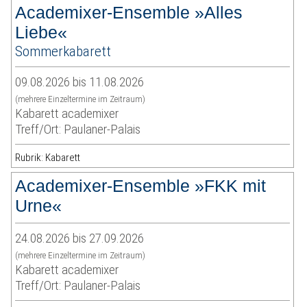
Academixer-Ensemble »Alles
Liebe«
Sommerkabarett
09.08.2026 bis 11.08.2026
(mehrere Einzeltermine im Zeitraum)
Kabarett academixer
Treff/Ort: Paulaner-Palais
Rubrik: Kabarett
Academixer-Ensemble »FKK mit
Urne«
24.08.2026 bis 27.09.2026
(mehrere Einzeltermine im Zeitraum)
Kabarett academixer
Treff/Ort: Paulaner-Palais