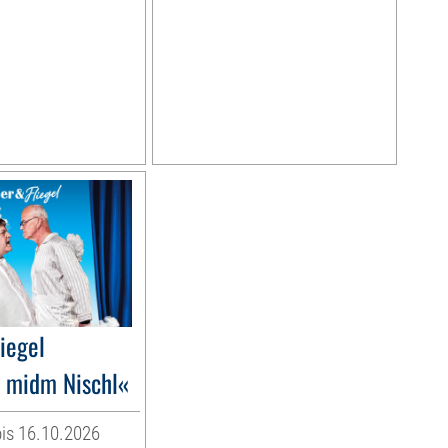
liegel
 midm Nischl«
is 16.10.2026