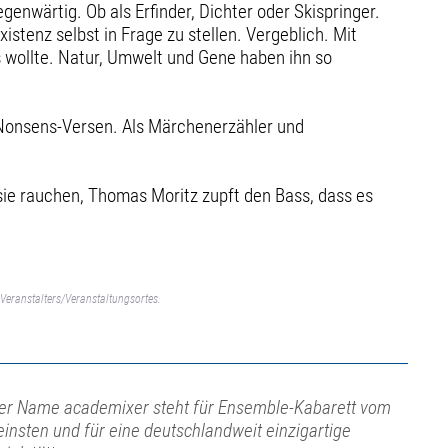
genwärtig. Ob als Erfinder, Dichter oder Skispringer.
istenz selbst in Frage zu stellen. Vergeblich. Mit
 wollte. Natur, Umwelt und Gene haben ihn so
en Nonsens-Versen. Als Märchenerzähler und
 sie rauchen, Thomas Moritz zupft den Bass, dass es
Veranstalters/Veranstaltungsortes.
er Name academixer steht für Ensemble-Kabarett vom
einsten und für eine deutschlandweit einzigartige