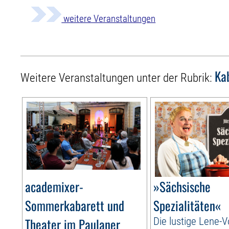
weitere Veranstaltungen
Ka
Weitere Veranstaltungen unter der Rubrik:
academixer-
»Sächsische
Sommerkabarett und
Spezialitäten«
Theater im Paulaner
Die lustige Lene-V