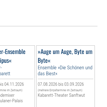
er-Ensemble
»Auge um Auge, Byte um
ipus«
Byte«
-
Ensemble »Die Schönen und
arett
das Biest«
is 04.11.2026
07.08.2026 bis 03.09.2026
rmine im Zeitraum)
(mehrere Einzeltermine im Zeitraum)
ademixer
Kabarett-Theater Sanftwut
aulaner-Palais