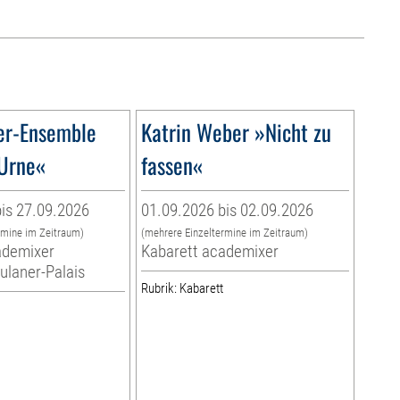
er-Ensemble
Katrin Weber »Nicht zu
Urne«
fassen«
is 27.09.2026
01.09.2026 bis 02.09.2026
rmine im Zeitraum)
(mehrere Einzeltermine im Zeitraum)
ademixer
Kabarett academixer
aulaner-Palais
Rubrik: Kabarett