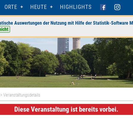
ORTE
HEUTE
HIGHLIGHTS
stische Auswertungen der Nutzung mit Hilfe der Statistik-Software M
nicht
> Veranstaltungsdetails
Diese Veranstaltung ist bereits vorbei.