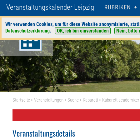
Veranstaltungskalender Leipzig
RUBRIKEN
Wir verwenden Cookies, um für diese Website anonymisierte, stati
Datenschutzerklärung
.
OK, ich bin einverstanden
Nein, bitte 
Startseite
>
Veranstaltungen
>
Suche
>
Kabarett
>
Kabarett academixer
Veranstaltungsdetails