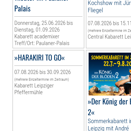
Kochshow mit Jü
Palais
Fliegel
Donnerstag, 25.06.2026 bis
07.08.2026 bis 15.1
Dienstag, 01.09.2026
(mehrere Einzeltermine im Z
Kabarett academixer
Central Kabarett Le
Treff/Ort: Paulaner-Palais
»HARAKIRI TO GO«
07.08.2026 bis 30.09.2026
(mehrere Einzeltermine im Zeitraum)
Kabarett Leipziger
Pfeffermühle
»Der König der 
2«
Sommerkabarett 
Leipzig mit André