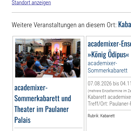
Standort anzeigen
Kaba
Weitere Veranstaltungen an diesem Ort:
academixer-Ens
»König Ödipus«
academixer-
Sommerkabarett
07.08.2026 bis 04.1
academixer-
(mehrere Einzeltermine im Z
Sommerkabarett und
Kabarett academixe
Treff/Ort: Paulaner-
Theater im Paulaner
Rubrik: Kabarett
Palais