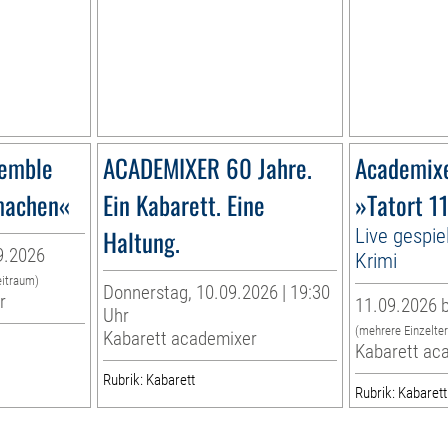
semble
ACADEMIXER 60 Jahre.
Academix
imachen«
Ein Kabarett. Eine
»Tatort 1
Haltung.
Live gespie
9.2026
Krimi
eitraum)
Donnerstag, 10.09.2026 | 19:30
r
11.09.2026 b
Uhr
(mehrere Einzelte
Kabarett academixer
Kabarett ac
Rubrik: Kabarett
Rubrik: Kabarett