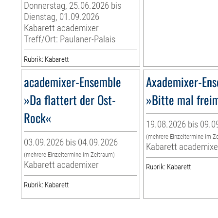
Donnerstag, 25.06.2026 bis
Dienstag, 01.09.2026
Kabarett academixer
Treff/Ort: Paulaner-Palais
Rubrik: Kabarett
academixer-Ensemble
Axademixer-En
»Da flattert der Ost-
»Bitte mal fre
Rock«
19.08.2026 bis 09.0
(mehrere Einzeltermine im Z
03.09.2026 bis 04.09.2026
Kabarett academixe
(mehrere Einzeltermine im Zeitraum)
Kabarett academixer
Rubrik: Kabarett
Rubrik: Kabarett