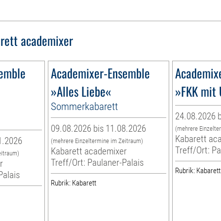
rett academixer
emble
Academixer-Ensemble
Academix
»Alles Liebe«
»FKK mit 
Sommerkabarett
24.08.2026 b
09.08.2026 bis 11.08.2026
(mehrere Einzelte
Kabarett ac
1.2026
(mehrere Einzeltermine im Zeitraum)
Treff/Ort: P
Kabarett academixer
eitraum)
Treff/Ort: Paulaner-Palais
r
Rubrik: Kabarett
Palais
Rubrik: Kabarett