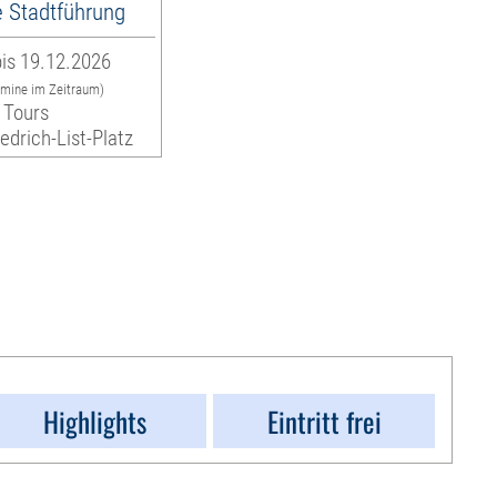
e Stadtführung
is 19.12.2026
rmine im Zeitraum)
 Tours
iedrich-List-Platz
Highlights
Eintritt frei