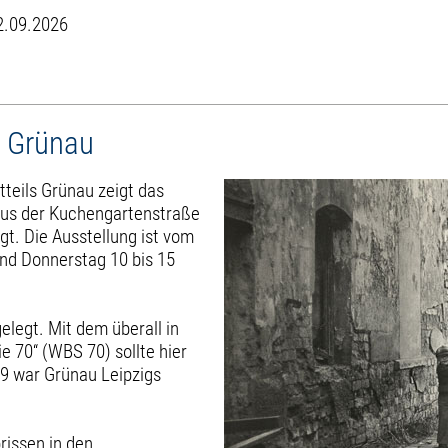
2.09.2026
h Grünau
tteils Grünau zeigt das
Aus der Kuchengartenstraße
gt. Die Ausstellung ist vom
und Donnerstag 10 bis 15
elegt. Mit dem überall in
70“ (WBS 70) sollte hier
9 war Grünau Leipzigs
issen in den