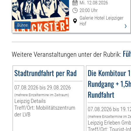
Mi. 12.08.2026
20:00 Uhr
Galerie Hotel Leipziger
›
Hof
Bühne
Fü
Weitere Veranstaltungen unter der Rubrik:
Stadtrundfahrt per Rad
Die Kombitour 
Rundgang + 1,5
07.08.2026 bis 29.08.2026
Rundfahrt
(mehrere Einzeltermine im Zeitraum)
Leipzig Details
Treff/Ort: Mobilitätszentrum
07.08.2026 bis 19.1
der LVB
(mehrere Einzeltermine im Z
Leipzig Erleben Gm
Treff/Ort: Tourist-I