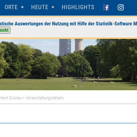
ORTE
HEUTE
HIGHLIGHTS
stische Auswertungen der Nutzung mit Hilfe der Statistik-Software M
nicht
ment Grünau
> Veranstaltungsdetails