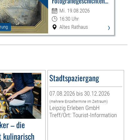
Fotografiegeschichten
Leipzigs
Mi. 19.08.2026
16:30 Uhr
›
Altes Rathaus
rung
Stadtspaziergang
07.08.2026 bis 30.12.2026
(mehrere Einzeltermine im Zeitraum)
Leipzig Erleben GmbH
Treff/Ort: Tourist-Information
ker – die
 kulinarisch