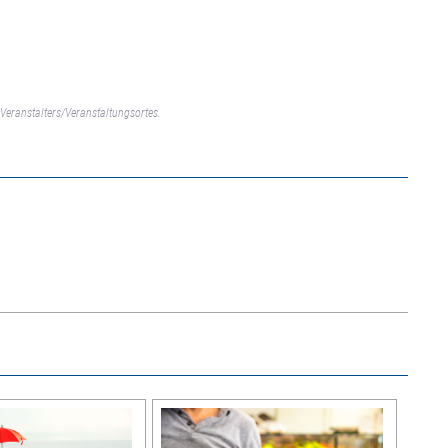
Veranstalters/Veranstaltungsortes.