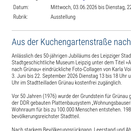
Datum:
Mittwoch, 03.06.2026 bis Dienstag, 2
Rubrik:
Ausstellung
Aus der Kuchengartenstraße nac
Anlässlich des 50-jährigen Jubiläums des Leipziger Stad
Stadtgeschichtliche Museum Leipzig unter dem Titel »
nach Grünau« eindrückliche Foto-Collagen von Karla Voi
3. Juni bis 22. September 2026 Dienstag 13 bis 18 Uhr 
Uhr im Stadtteilladen Grünau kostenfrei zugänglich.
Vor 50 Jahren (1976) wurde der Grundstein für Grünau g
der DDR gebauten Plattenbausystem „Wohnungsbauserie 
Wohnraum für bis zu 100.000 Menschen entstehen. 198
bevölkerungsreichster Stadtteil.
Nach starkem Bevölkerungsrückgang, Leerstand und Abr