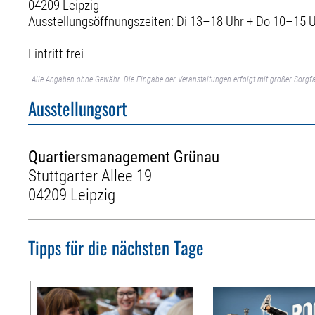
04209 Leipzig
Ausstellungsöffnungszeiten: Di 13–18 Uhr + Do 10–15 
Eintritt frei
Alle Angaben ohne Gewähr. Die Eingabe der Veranstaltungen erfolgt mit großer Sorgfa
Ausstellungsort
Quartiersmanagement Grünau
Stuttgarter Allee 19
04209 Leipzig
Tipps für die nächsten Tage