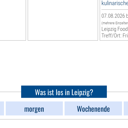
kulinarisch
07.08.2026 b
(mehrere Einzelte
Leipzig Food
Treff/Ort: Fr
Was ist los in Leipzig?
morgen
Wochenende