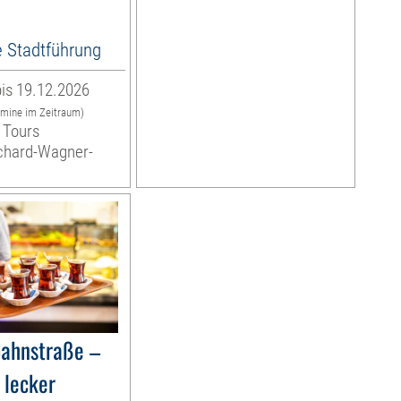
e Stadtführung
is 19.12.2026
rmine im Zeitraum)
 Tours
ichard-Wagner-
bahnstraße –
 lecker