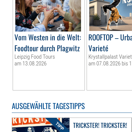
Vom Westen in die Welt:
ROOFTOP – Urb
Foodtour durch Plagwitz
Varieté
Leipzig Food Tours
Krystallpalast Varie
am 13.08.2026
am 07.08.2026 bis 
AUSGEWÄHLTE TAGESTIPPS
TRICKSTER! TRICKSTER!