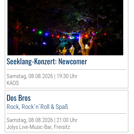
Seeklang-Konzert: Newcomer
Samstag, 08.08.2026 | 19:30 Uhr
KAOS
Dos Bros
Rock, Rock´n´Roll & Spaß
Samstag, 08.08.2026 | 21:00 Uhr
Jolys Live-Music-Bar, Freisitz