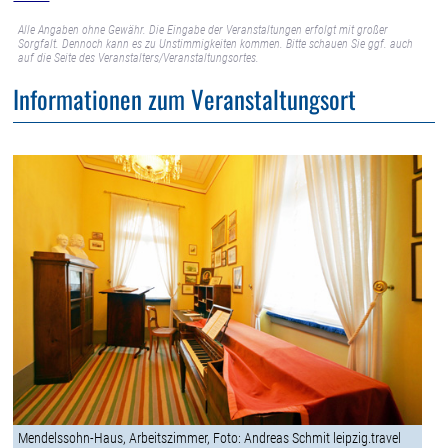
Alle Angaben ohne Gewähr. Die Eingabe der Veranstaltungen erfolgt mit großer
Sorgfalt. Dennoch kann es zu Unstimmigkeiten kommen. Bitte schauen Sie ggf. auch
auf die Seite des Veranstalters/Veranstaltungsortes.
Informationen zum Veranstaltungsort
Mendelssohn-Haus, Arbeitszimmer, Foto: Andreas Schmit leipzig.travel