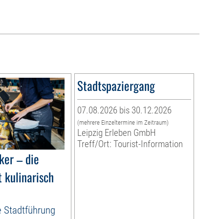
Stadtspaziergang
07.08.2026 bis 30.12.2026
(mehrere Einzeltermine im Zeitraum)
Leipzig Erleben GmbH
Treff/Ort: Tourist-Information
ker – die
 kulinarisch
e Stadtführung