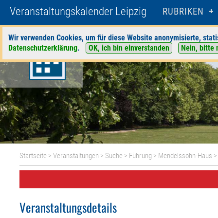
Veranstaltungskalender Leipzig
RUBRIKEN
Wir verwenden Cookies, um für diese Website anonymisierte, stati
Datenschutzerklärung
.
OK, ich bin einverstanden
Nein, bitte 
Startseite
>
Veranstaltungen
>
Suche
>
Führung
>
Mendelssohn-Haus
>
Veranstaltungsdetails