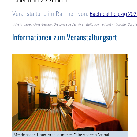
Dauer: mind 2-3 Stunden
Veranstaltung im Rahmen von:
Bachfest Leipzig 202
Alle Angaben ohne Gewähr. Die Eingabe der Veranstaltungen erfolgt mit großer Sorgfa
Informationen zum Veranstaltungsort
Mendelssohn-Haus, Arbeitszimmer, Foto: Andreas Schmit