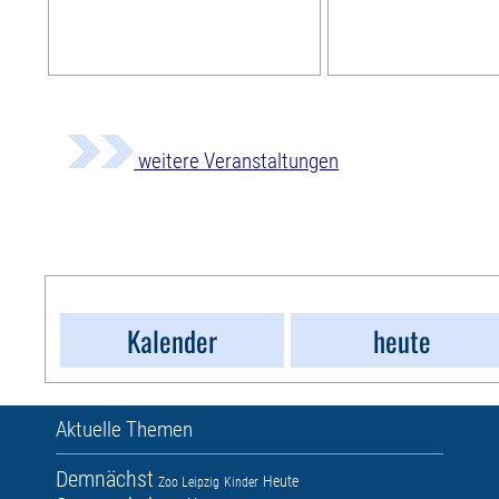
weitere Veranstaltungen
Kalender
heute
Aktuelle Themen
Demnächst
Heute
Zoo Leipzig
Kinder