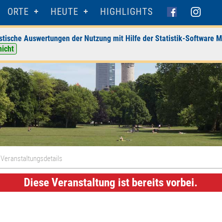
ORTE
HEUTE
HIGHLIGHTS
stische Auswertungen der Nutzung mit Hilfe der Statistik-Software M
nicht
 Veranstaltungsdetails
Diese Veranstaltung ist bereits vorbei.