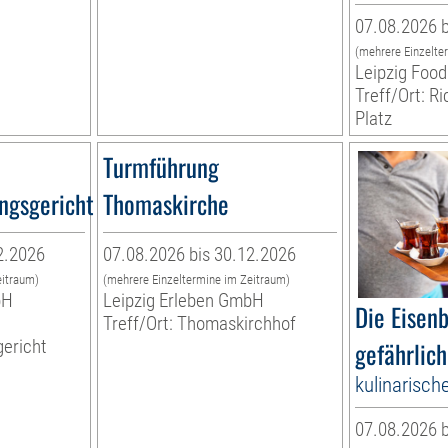
07.08.2026 b
(mehrere Einzelte
Leipzig Food
Treff/Ort: R
Platz
Turmführung
ngsgericht
Thomaskirche
2.2026
07.08.2026 bis 30.12.2026
eitraum)
(mehrere Einzeltermine im Zeitraum)
bH
Leipzig Erleben GmbH
Die Eisen
Treff/Ort: Thomaskirchhof
ericht
gefährlich
kulinarisch
07.08.2026 b