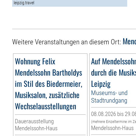
leipzig.travel
Mend
Weitere Veranstaltungen an diesem Ort:
Wohnung Felix
Auf Mendelssoh
Mendelssohn Bartholdys
durch die Musik
im Stil des Biedermeier,
Leipzig
Musiksalon, zusätzliche
Museums- und
Stadtrundgang
Wechselausstellungen
08.08.2026 bis 29.0
Dauerausstellung
(mehrere Einzeltermine im Z
Mendelssohn-Haus
Mendelssohn-Haus