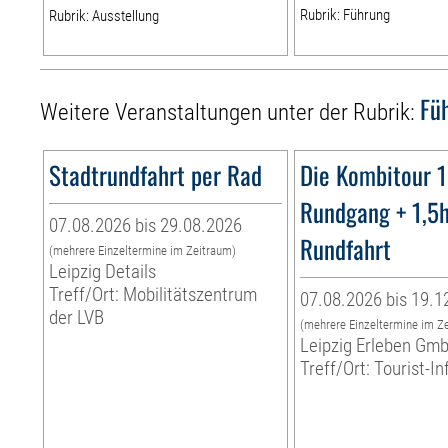
Rubrik: Führung
Rubrik: Ausstellung
Fü
Weitere Veranstaltungen unter der Rubrik:
Stadtrundfahrt per Rad
Die Kombitour 
Rundgang + 1,5
07.08.2026 bis 29.08.2026
Rundfahrt
(mehrere Einzeltermine im Zeitraum)
Leipzig Details
Treff/Ort: Mobilitätszentrum
07.08.2026 bis 19.1
der LVB
(mehrere Einzeltermine im Z
Leipzig Erleben Gm
Treff/Ort: Tourist-I