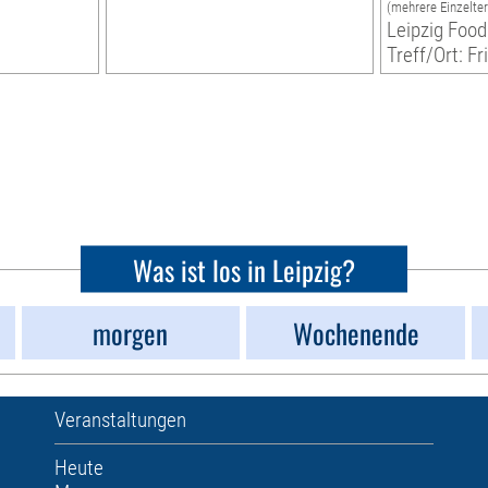
(mehrere Einzelte
Leipzig Food
Treff/Ort: Fr
Was ist los in Leipzig?
morgen
Wochenende
Veranstaltungen
Heute