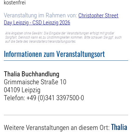
kostenfrei
Veranstaltung im Rahmen von:
Christopher Street
Day Leipzig - CSD Leipzig 2026
Alle Angaben ohne Gewähr. Die Eingabe der Veranstaltungen erfolgt mit großer
Sorgfalt. Dennoch kann es zu Unstimmigkeiten kommen. Bitte schauen Sie ggf. auch
auf die Seite des Veranstalters/Veranstaltungsortes.
Informationen zum Veranstaltungsort
Thalia Buchhandlung
Grimmaische Straße 10
04109 Leipzig
Telefon:
+49 (0)341 3397500-0
Thalia
Weitere Veranstaltungen an diesem Ort: