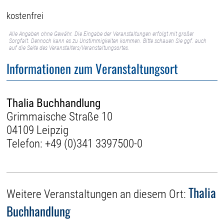
kostenfrei
Alle Angaben ohne Gewähr. Die Eingabe der Veranstaltungen erfolgt mit großer
Sorgfalt. Dennoch kann es zu Unstimmigkeiten kommen. Bitte schauen Sie ggf. auch
auf die Seite des Veranstalters/Veranstaltungsortes.
Informationen zum Veranstaltungsort
Thalia Buchhandlung
Grimmaische Straße 10
04109 Leipzig
Telefon:
+49 (0)341 3397500-0
Thalia
Weitere Veranstaltungen an diesem Ort:
Buchhandlung