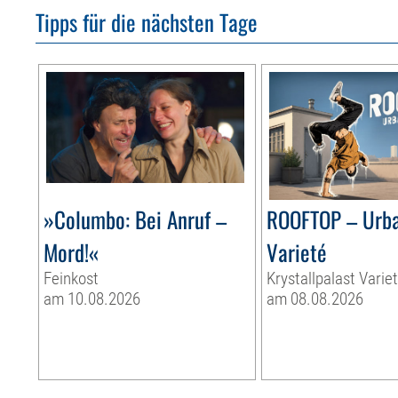
Tipps für die nächsten Tage
»Columbo: Bei Anruf –
ROOFTOP – Urb
Mord!«
Varieté
Feinkost
Krystallpalast Varie
am 10.08.2026
am 08.08.2026