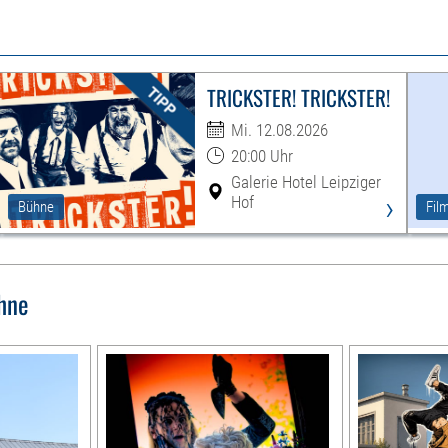
TRICKSTER! TRICKSTER!
Mi. 12.08.2026
20:00 Uhr
Galerie Hotel Leipziger
›
Hof
Bühne
Fil
hne