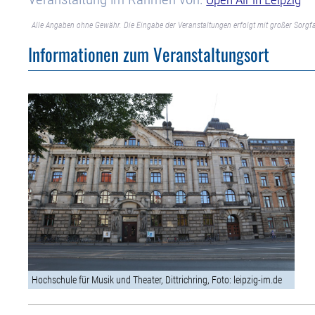
Alle Angaben ohne Gewähr. Die Eingabe der Veranstaltungen erfolgt mit großer Sorgfa
Informationen zum Veranstaltungsort
Hochschule für Musik und Theater, Dittrichring, Foto: leipzig-im.de