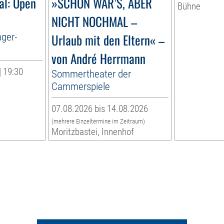
al: Open
»SCHÖN WAR’S, ABER
Bühne
NICHT NOCHMAL –
nger-
Urlaub mit den Eltern« –
von André Herrmann
| 19:30
Sommertheater der
Cammerspiele
07.08.2026 bis 14.08.2026
(mehrere Einzeltermine im Zeitraum)
Moritzbastei, Innenhof