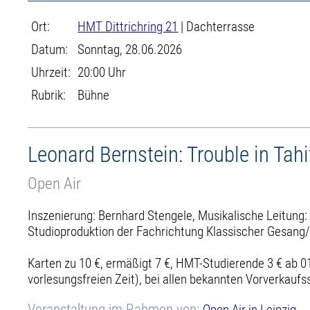
Ort:
HMT Dittrichring 21
| Dachterrasse
Datum:
Sonntag, 28.06.2026
Uhrzeit:
20:00 Uhr
Rubrik:
Bühne
Leonard Bernstein: Trouble in Tahi
Open Air
Inszenierung: Bernhard Stengele, Musikalische Leitung:
Studioproduktion der Fachrichtung Klassischer Gesang
Karten zu 10 €, ermäßigt 7 €, HMT-Studierende 3 € ab 01
vorlesungsfreien Zeit), bei allen bekannten Vorverkaufss
Veranstaltung im Rahmen von:
Open Air in Leipzig