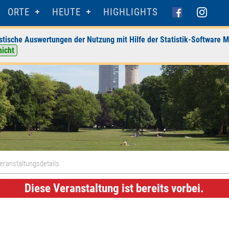
ORTE
HEUTE
HIGHLIGHTS
stische Auswertungen der Nutzung mit Hilfe der Statistik-Software M
nicht
eranstaltungsdetails
Diese Veranstaltung ist bereits vorbei.