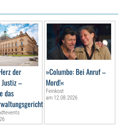
Herz der
»Columbo: Bei Anruf –
Justiz –
Mord!«
e das
Feinkost
am 12.08.2026
waltungsgericht
adtevents
26