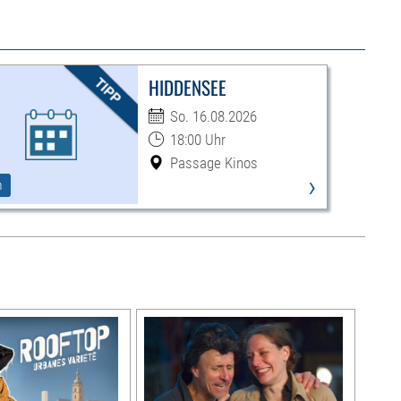
HIDDENSEE
So. 16.08.2026
18:00 Uhr
Passage Kinos
›
m