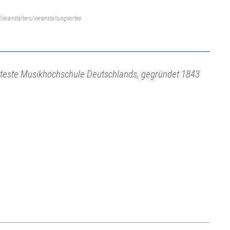
Veranstalters/Veranstaltungsortes.
lteste Musikhochschule Deutschlands, gegründet 1843