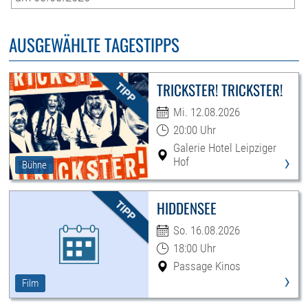
AUSGEWÄHLTE TAGESTIPPS
TRICKSTER! TRICKSTER!
Mi. 12.08.2026
20:00 Uhr
Galerie Hotel Leipziger
›
Hof
Bühne
HIDDENSEE
So. 16.08.2026
18:00 Uhr
Passage Kinos
›
Film