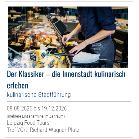
Der Klassiker – die Innenstadt kulinarisch
erleben
kulinarische Stadtführung
08.08.2026 bis 19.12.2026
(mehrere Einzeltermine im Zeitraum)
Leipzig Food Tours
Treff/Ort: Richard-Wagner-Platz