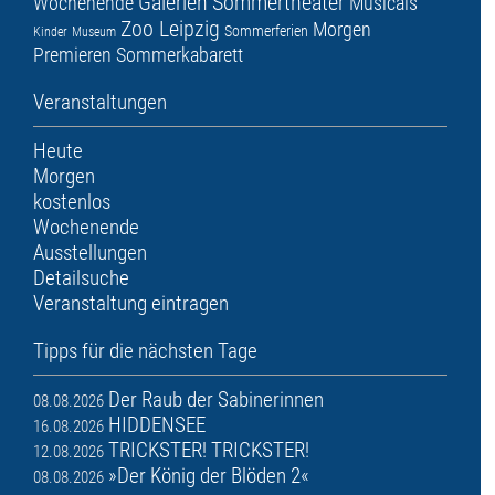
Galerien
Sommertheater
Wochenende
Musicals
Zoo Leipzig
Morgen
Sommerferien
Kinder
Museum
Premieren
Sommerkabarett
Veranstaltungen
Heute
Morgen
kostenlos
Wochenende
Ausstellungen
Detailsuche
Veranstaltung eintragen
Tipps für die nächsten Tage
Der Raub der Sabinerinnen
08.08.2026
HIDDENSEE
16.08.2026
TRICKSTER! TRICKSTER!
12.08.2026
»Der König der Blöden 2«
08.08.2026