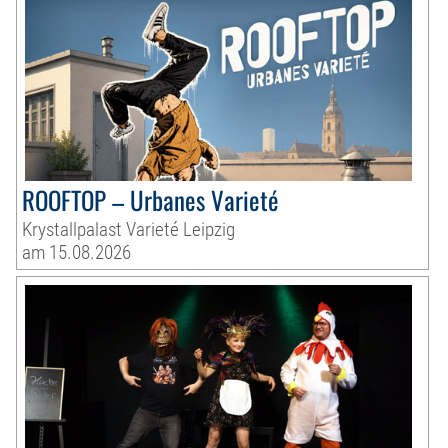
ROOFTOP – Urbanes Varieté
Krystallpalast Varieté Leipzig
am 15.08.2026