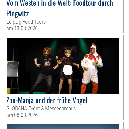
Vom Westen in die Welt: Foodtour durch
Plagwitz
Leipzig Food Tours
am 13.08.2026
Zoo-Manja und der frühe Vogel
GLOBANA Event & Messecampus
am 08.08.2026