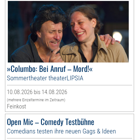
»Columbo: Bei Anruf – Mord!«
Sommertheater theaterLIPSIA
10.08.2026 bis 14.08.2026
(mehrere Einzeltermine im Zeitraum)
Feinkost
Open Mic – Comedy Testbühne
Comedians testen ihre neuen Gags & Ideen