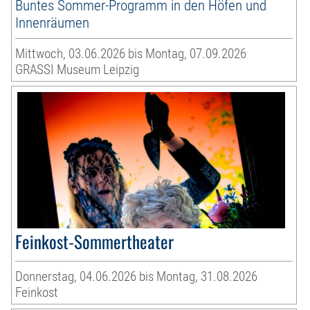
Buntes Sommer-Programm in den Höfen und
Innenräumen
Mittwoch, 03.06.2026 bis Montag, 07.09.2026
GRASSI Museum Leipzig
Feinkost-Sommertheater
Donnerstag, 04.06.2026 bis Montag, 31.08.2026
Feinkost