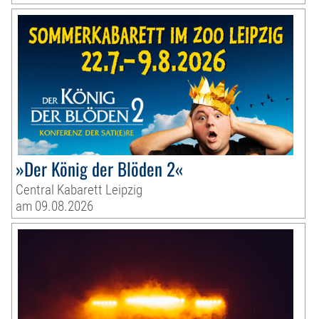
»Der König der Blöden 2«
Central Kabarett Leipzig
am 09.08.2026