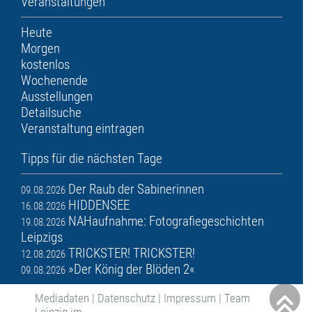
Veranstaltungen
Heute
Morgen
kostenlos
Wochenende
Ausstellungen
Detailsuche
Veranstaltung eintragen
Tipps für die nächsten Tage
Der Raub der Sabinerinnen
09.08.2026
HIDDENSEE
16.08.2026
NAHaufnahme: Fotografiegeschichten
19.08.2026
Leipzigs
TRICKSTER! TRICKSTER!
12.08.2026
»Der König der Blöden 2«
09.08.2026
Mediadaten
|
Datenschutz
|
Impressum
|
Team