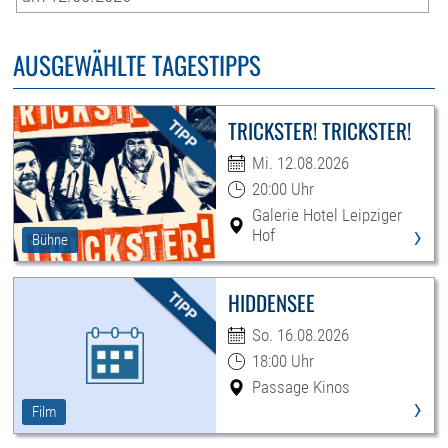
AUSGEWÄHLTE TAGESTIPPS
TRICKSTER! TRICKSTER!
Mi. 12.08.2026
20:00 Uhr
Galerie Hotel Leipziger
›
Hof
Bühne
HIDDENSEE
So. 16.08.2026
18:00 Uhr
Passage Kinos
›
Film