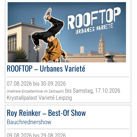
ROOFTOP – Urbanes Varieté
07.08.2026 bis 30.09.2026
bis Samstag, 17.10.2026
(mehrere Einzeltermine im Zeitraum)
Krystallpalast Varieté Leipzig
Roy Reinker – Best-Of Show
Bauchrednershow
09.08.2026 bis 29.08.2026