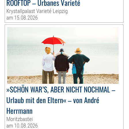
ROOFTOP – Urbanes Varieté
Krystallpalast Varieté Leipzig
am 15.08.2026
»SCHÖN WAR’S, ABER NICHT NOCHMAL –
Urlaub mit den Eltern« – von André
Herrmann
Moritzbastei
am 10.08.2026