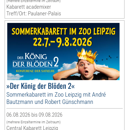
(mehrere Einzeltermine im Zeitraum)
Kabarett academixer
Treff/Ort: Paulaner-Palais
»Der König der Blöden 2«
Sommerkabarett im Zoo Leipzig mit André
Bautzmann und Robert Günschmann
06.08.2026 bis 09.08.2026
(mehrere Einzeltermine im Zeitraum)
Central Kabarett Leipzig