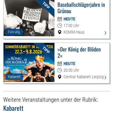
Baseballschlägerjahre in
Grünau
HEUTE
17:00 Uhr
›
KOMM-Haus
Führung
»Der König der Blöden
2«
HEUTE
20:30 Uhr
›
Central Kabarett Leipzig
Kabarett
Weitere Veranstaltungen unter der Rubrik:
Kabarett