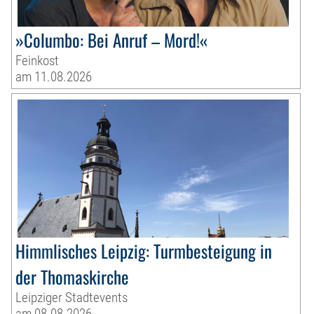
»Columbo: Bei Anruf – Mord!«
Feinkost
am 11.08.2026
Himmlisches Leipzig: Turmbesteigung in
der Thomaskirche
Leipziger Stadtevents
am 08.08.2026