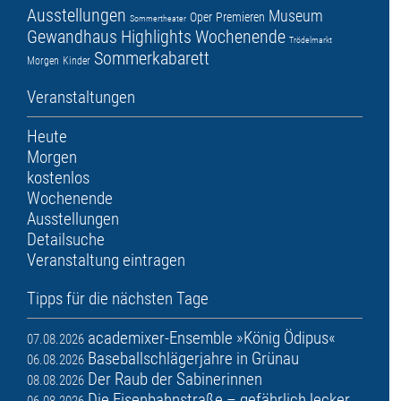
Ausstellungen
Museum
Oper
Premieren
Sommertheater
Gewandhaus
Highlights
Wochenende
Trödelmarkt
Sommerkabarett
Morgen
Kinder
Veranstaltungen
Heute
Morgen
kostenlos
Wochenende
Ausstellungen
Detailsuche
Veranstaltung eintragen
Tipps für die nächsten Tage
academixer-Ensemble »König Ödipus«
07.08.2026
Baseballschlägerjahre in Grünau
06.08.2026
Der Raub der Sabinerinnen
08.08.2026
Die Eisenbahnstraße – gefährlich lecker