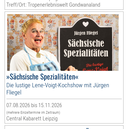
Treff/Ort: Tropenerlebniswelt Gondwanaland
»Sächsische Spezialitäten«
Die lustige Lene-Voigt-Kochshow mit Jürgen
Fliegel
07.08.2026 bis 15.11.2026
(mehrere Einzeltermine im Zeitraum)
Central Kabarett Leipzig