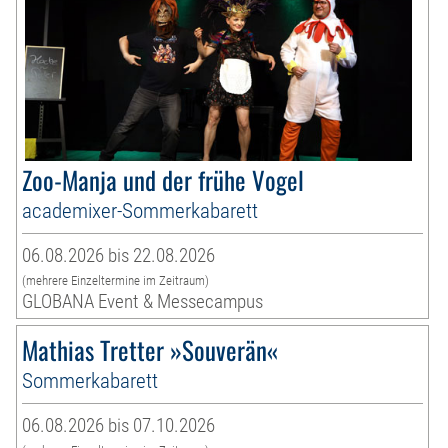
Zoo-Manja und der frühe Vogel
academixer-Sommerkabarett
06.08.2026 bis 22.08.2026
(mehrere Einzeltermine im Zeitraum)
GLOBANA Event & Messecampus
Mathias Tretter »Souverän«
Sommerkabarett
06.08.2026 bis 07.10.2026