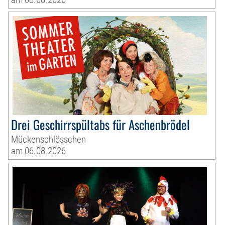
Drei Geschirrspültabs für Aschenbrödel
Mückenschlösschen
am 06.08.2026