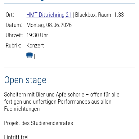
Ort:
HMT Dittrichring 21
| Blackbox, Raum -1.33
Datum:
Montag, 08.06.2026
Uhrzeit:
19:30 Uhr
Rubrik:
Konzert
|
Open stage
Scheitern mit Bier und Apfelschorle – offen für alle
fertigen und unfertigen Performances aus allen
Fachrichtungen
Projekt des Studierendenrates
Eintritt frei