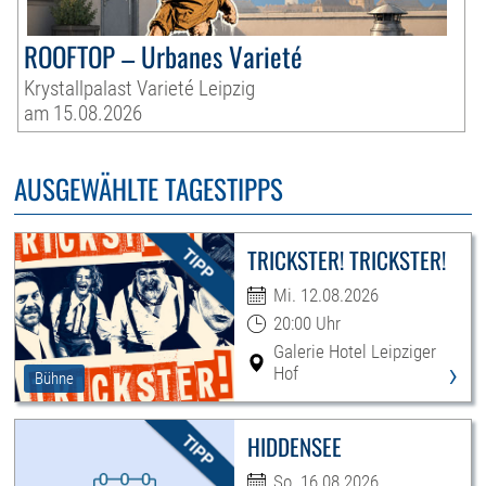
ROOFTOP – Urbanes Varieté
Krystallpalast Varieté Leipzig
am 15.08.2026
AUSGEWÄHLTE TAGESTIPPS
TRICKSTER! TRICKSTER!
Mi. 12.08.2026
20:00 Uhr
Galerie Hotel Leipziger
›
Hof
Bühne
HIDDENSEE
So. 16.08.2026