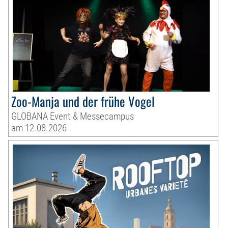
Zoo-Manja und der frühe Vogel
GLOBANA Event & Messecampus
am 12.08.2026