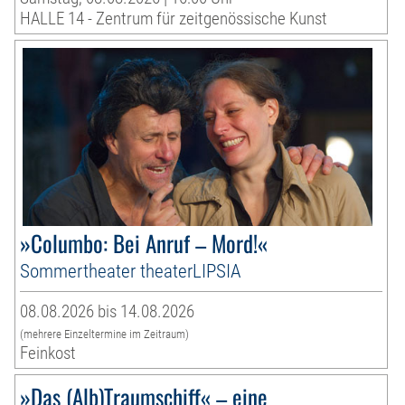
HALLE 14 - Zentrum für zeitgenössische Kunst
»Columbo: Bei Anruf – Mord!«
Sommertheater theaterLIPSIA
08.08.2026 bis 14.08.2026
(mehrere Einzeltermine im Zeitraum)
Feinkost
»Das (Alb)Traumschiff« – eine