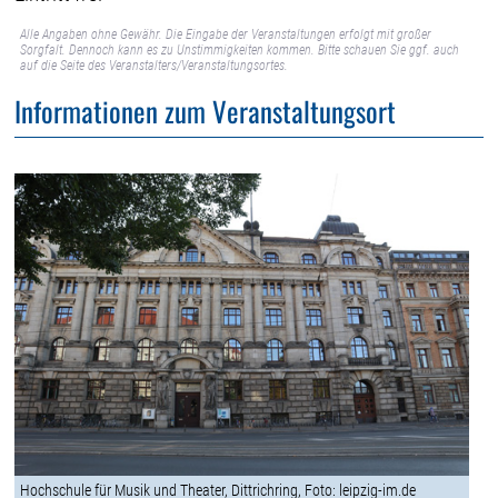
Alle Angaben ohne Gewähr. Die Eingabe der Veranstaltungen erfolgt mit großer
Sorgfalt. Dennoch kann es zu Unstimmigkeiten kommen. Bitte schauen Sie ggf. auch
auf die Seite des Veranstalters/Veranstaltungsortes.
Informationen zum Veranstaltungsort
Hochschule für Musik und Theater, Dittrichring, Foto: leipzig-im.de