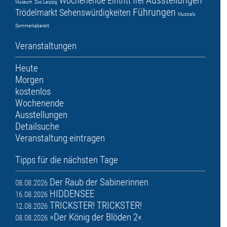
Ausstellungen
Wochenende
Eintritt frei
Museum
Zoo Leipzig
Führungen
Trödelmarkt
Sehenswürdigkeiten
Musicals
Sommerkabarett
Veranstaltungen
Heute
Morgen
kostenlos
Wochenende
Ausstellungen
Detailsuche
Veranstaltung eintragen
Tipps für die nächsten Tage
Der Raub der Sabinerinnen
08.08.2026
HIDDENSEE
16.08.2026
TRICKSTER! TRICKSTER!
12.08.2026
»Der König der Blöden 2«
08.08.2026