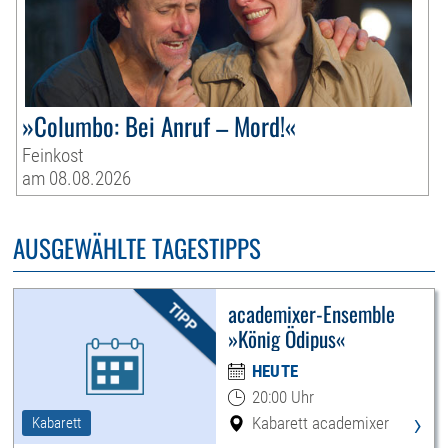
»Columbo: Bei Anruf – Mord!«
Feinkost
am 08.08.2026
AUSGEWÄHLTE TAGESTIPPS
academixer-Ensemble
»König Ödipus«
HEUTE
20:00 Uhr
›
Kabarett academixer
Kabarett