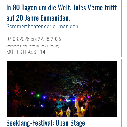
In 80 Tagen um die Welt. Jules Verne trifft
auf 20 Jahre Eumeniden.
Sommertheater der eumeniden
07.08.2026 bis 22.08.2026
(mehrere Einzeltermine im Zeitraum)
MÜHLSTRASSE 14
Seeklang-Festival: Open Stage