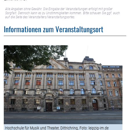
Alle Angaben ohne Gewähr. Die Eingabe der Veranstaltungen erfolgt mit großer
Sorgfalt. Dennoch kann es zu Unstimmigkeiten kommen. Bitte schauen Sie ggf. auch
auf die Seite des Veranstalters/Veranstaltungsortes.
Informationen zum Veranstaltungsort
Hochschule für Musik und Theater, Dittrichring, Foto: leipzig-im.de