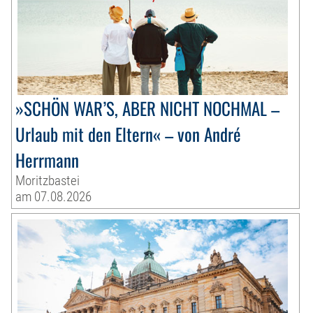
»SCHÖN WAR’S, ABER NICHT NOCHMAL –
Urlaub mit den Eltern« – von André
Herrmann
Moritzbastei
am 07.08.2026