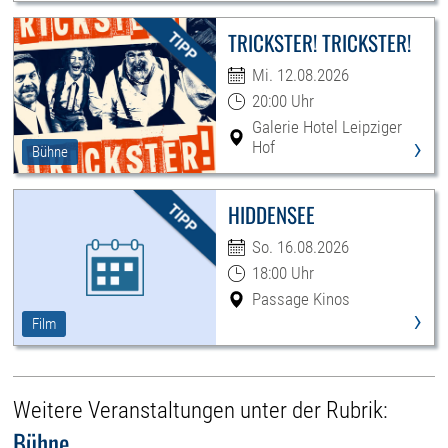
TRICKSTER! TRICKSTER!
Mi. 12.08.2026
20:00 Uhr
Galerie Hotel Leipziger
›
Hof
Bühne
HIDDENSEE
So. 16.08.2026
18:00 Uhr
Passage Kinos
›
Film
Weitere Veranstaltungen unter der Rubrik:
Bühne