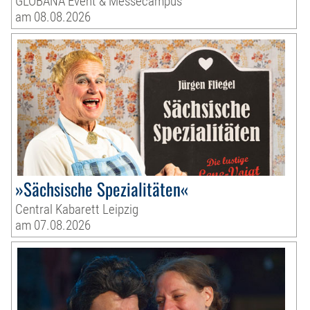
GLOBANA Event & Messecampus
am 08.08.2026
»Sächsische Spezialitäten«
Central Kabarett Leipzig
am 07.08.2026