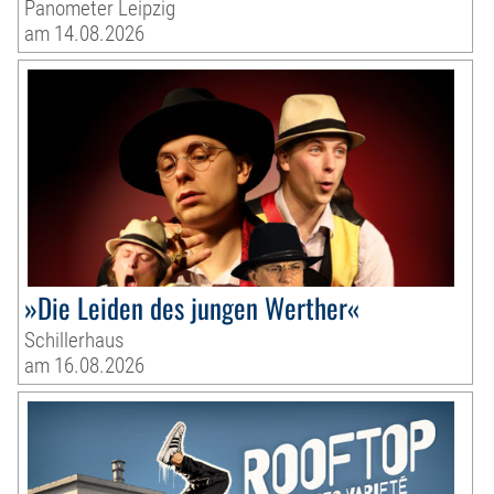
Panometer Leipzig
am 14.08.2026
»Die Leiden des jungen Werther«
Schillerhaus
am 16.08.2026