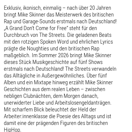
Exklusiv, ikonisch, einmalig – nach über 20 Jahren
bringt Mike Skinner das Meisterwerk des britischen
Rap und Garage-Sounds erstmals nach Deutschland!
„A Grand Don’t Come for Free“ steht für den
Durchbruch von The Streets. Die geladenen Beats
mit den rotzigen Spoken Word und ehrlichen Lyrics
prägte die Noughties und den britischen Rap
maßgeblich. Im Sommer 2026 bringt Mike Skinner
dieses Stück Musikgeschichte auf fünf Shows
erstmals nach Deutschland! The Streets verwandeln
das Alltägliche in Außergewöhnliches. Über fünf
Alben und ein Mixtape hinweg erzählt Mike Skinner
Geschichten aus dem realen Leben – zwischen
nebligen Clubnächten, dem Morgen danach,
unerwiderter Liebe und Arbeitslosengeldanträgen.
Mit scharfem Blick beleuchtet der Held der
Arbeiter:innenklasse die Poesie des Alltags und ist
damit eine der prägenden Figuren des britischen
HipHop.