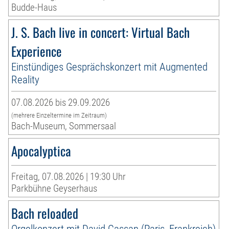
Budde-Haus
J. S. Bach live in concert: Virtual Bach
Experience
Einstündiges Gesprächskonzert mit Augmented
Reality
07.08.2026 bis 29.09.2026
(mehrere Einzeltermine im Zeitraum)
Bach-Museum, Sommersaal
Apocalyptica
Freitag, 07.08.2026 | 19:30 Uhr
Parkbühne Geyserhaus
Bach reloaded
Orgelkonzert mit David Cassan (Paris, Frankreich)