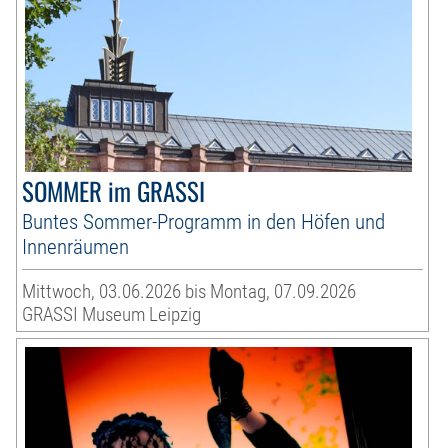
SOMMER im GRASSI
Buntes Sommer-Programm in den Höfen und
Innenräumen
Mittwoch, 03.06.2026 bis Montag, 07.09.2026
GRASSI Museum Leipzig