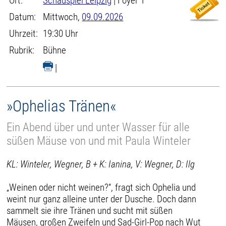
Ort:
Schauspiel Leipzig
| Foyer 1
Datum:
Mittwoch,
09.09.2026
Uhrzeit:
19:30 Uhr
Rubrik:
Bühne
|
»Ophelias Tränen«
Ein Abend über und unter Wasser für alle
süßen Mäuse von und mit Paula Winteler
KL: Winteler, Wegner, B + K: Ianina, V: Wegner, D: Ilg
„Weinen oder nicht weinen?“, fragt sich Ophelia und
weint nur ganz alleine unter der Dusche. Doch dann
sammelt sie ihre Tränen und sucht mit süßen
Mäusen, großen Zweifeln und Sad-Girl-Pop nach Wut