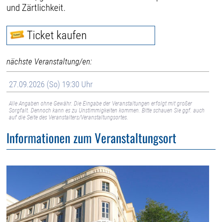
und Zärtlichkeit.
Ticket kaufen
nächste Veranstaltung/en:
27.09.2026 (So) 19:30 Uhr
Alle Angaben ohne Gewähr. Die Eingabe der Veranstaltungen erfolgt mit großer
Sorgfalt. Dennoch kann es zu Unstimmigkeiten kommen. Bitte schauen Sie ggf. auch
auf die Seite des Veranstalters/Veranstaltungsortes.
Informationen zum Veranstaltungsort