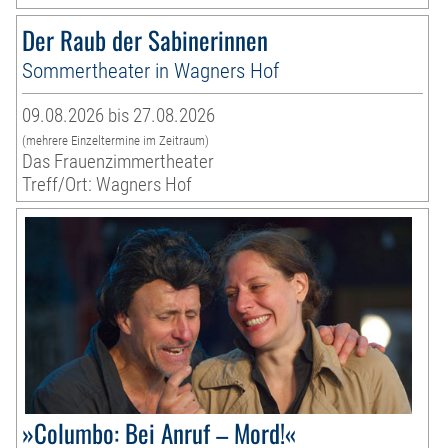
Der Raub der Sabinerinnen
Sommertheater in Wagners Hof
09.08.2026 bis 27.08.2026
(mehrere Einzeltermine im Zeitraum)
Das Frauenzimmertheater
Treff/Ort: Wagners Hof
»Columbo: Bei Anruf – Mord!«