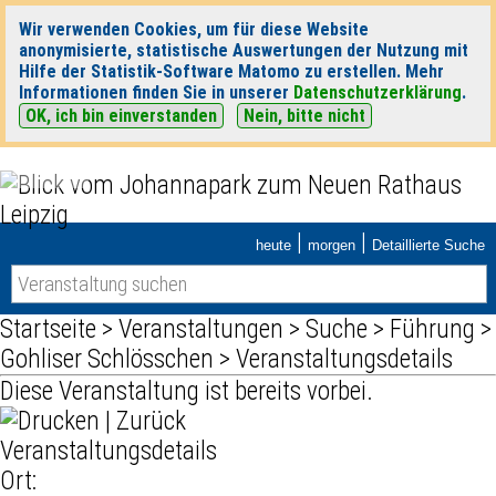
Wir verwenden Cookies, um für diese Website
anonymisierte, statistische Auswertungen der Nutzung mit
Hilfe der Statistik-Software Matomo zu erstellen. Mehr
Informationen finden Sie in unserer
Datenschutzerklärung
.
OK, ich bin einverstanden
Nein, bitte nicht
|
|
heute
morgen
Detaillierte Suche
Startseite
>
Veranstaltungen
>
Suche
>
Führung
>
Gohliser Schlösschen
> Veranstaltungsdetails
Diese Veranstaltung ist bereits vorbei.
|
Zurück
Veranstaltungsdetails
Ort: