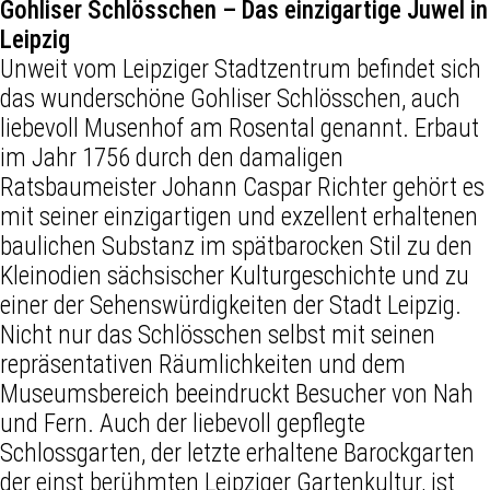
Gohliser Schlösschen – Das einzigartige Juwel in
Leipzig
Unweit vom Leipziger Stadtzentrum befindet sich
das wunderschöne Gohliser Schlösschen, auch
liebevoll Musenhof am Rosental genannt. Erbaut
im Jahr 1756 durch den damaligen
Ratsbaumeister Johann Caspar Richter gehört es
mit seiner einzigartigen und exzellent erhaltenen
baulichen Substanz im spätbarocken Stil zu den
Kleinodien sächsischer Kulturgeschichte und zu
einer der Sehenswürdigkeiten der Stadt Leipzig.
Nicht nur das Schlösschen selbst mit seinen
repräsentativen Räumlichkeiten und dem
Museumsbereich beeindruckt Besucher von Nah
und Fern. Auch der liebevoll gepflegte
Schlossgarten, der letzte erhaltene Barockgarten
der einst berühmten Leipziger Gartenkultur, ist