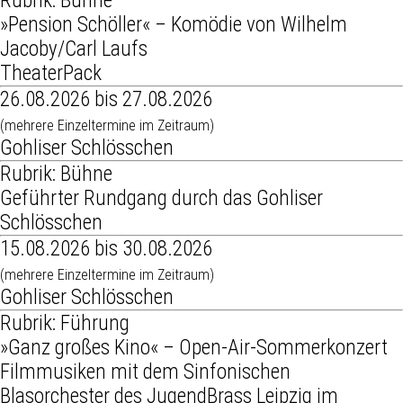
Rubrik: Bühne
»Pension Schöller« – Komödie von Wilhelm
Jacoby/Carl Laufs
TheaterPack
26.08.2026 bis 27.08.2026
(mehrere Einzeltermine im Zeitraum)
Gohliser Schlösschen
Rubrik: Bühne
Geführter Rundgang durch das Gohliser
Schlösschen
15.08.2026 bis 30.08.2026
(mehrere Einzeltermine im Zeitraum)
Gohliser Schlösschen
Rubrik: Führung
»Ganz großes Kino« – Open-Air-Sommerkonzert
Filmmusiken mit dem Sinfonischen
Blasorchester des JugendBrass Leipzig im