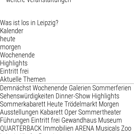
Was ist los in Leipzig?
Kalender
heute
morgen
Wochenende
Highlights
Eintritt frei
Aktuelle Themen
Demnächst
Wochenende
Galerien
Sommerferien
Sehenswürdigkeiten
Dinner-Show
Highlights
Sommerkabarett
Heute
Trödelmarkt
Morgen
Ausstellungen
Kabarett
Oper
Sommertheater
Führungen
Eintritt frei
Gewandhaus
Museum
QUARTERBACK Immobilien ARENA
Musicals
Zoo