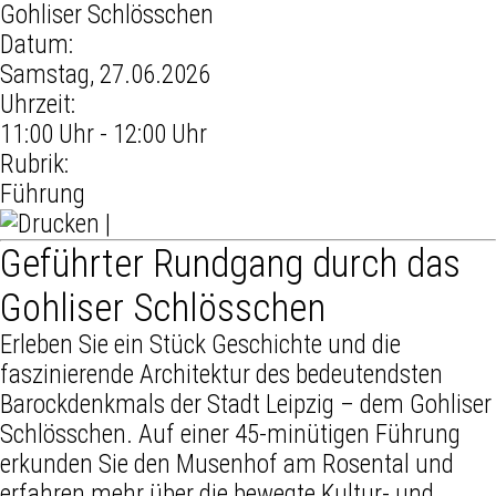
Gohliser Schlösschen
Datum:
Samstag, 27.06.2026
Uhrzeit:
11:00 Uhr - 12:00 Uhr
Rubrik:
Führung
|
Geführter Rundgang durch das
Gohliser Schlösschen
Erleben Sie ein Stück Geschichte und die
faszinierende Architektur des bedeutendsten
Barockdenkmals der Stadt Leipzig – dem Gohliser
Schlösschen. Auf einer 45-minütigen Führung
erkunden Sie den Musenhof am Rosental und
erfahren mehr über die bewegte Kultur- und