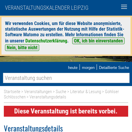
VERANSTALTUNGSKALENDER LEIPZIG
Wir verwenden Cookies, um für diese Website anonymisierte,
statistische Auswertungen der Nutzung mit Hilfe der Statistik-
Software Matomo zu erstellen. Mehr Informationen finden Sie
in unserer
Datenschutzerklärung
.
OK, ich bin einverstanden
Nein, bitte nicht
|
|
heute
morgen
Detaillierte Suche
Startseite
>
Veranstaltungen
>
Suche
>
Literatur & Lesung
>
Gohliser
Schlösschen
> Veranstaltungsdetails
Diese Veranstaltung ist bereits vorbei.
Veranstaltungsdetails