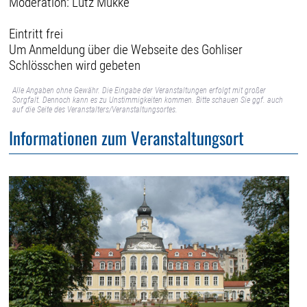
Moderation: Lutz Mükke
Eintritt frei
Um Anmeldung über die Webseite des Gohliser
Schlösschen wird gebeten
Alle Angaben ohne Gewähr. Die Eingabe der Veranstaltungen erfolgt mit großer
Sorgfalt. Dennoch kann es zu Unstimmigkeiten kommen. Bitte schauen Sie ggf. auch
auf die Seite des Veranstalters/Veranstaltungsortes.
Informationen zum Veranstaltungsort