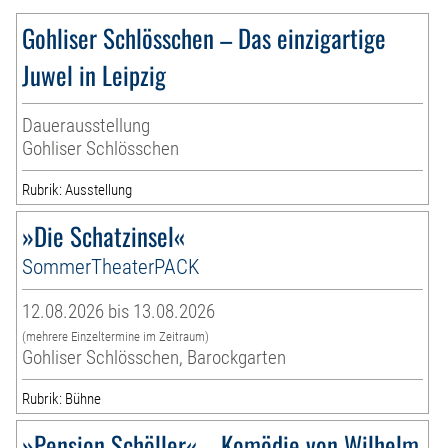
Gohliser Schlösschen – Das einzigartige
Juwel in Leipzig
Dauerausstellung
Gohliser Schlösschen
Rubrik: Ausstellung
»Die Schatzinsel«
SommerTheaterPACK
12.08.2026 bis 13.08.2026
(mehrere Einzeltermine im Zeitraum)
Gohliser Schlösschen, Barockgarten
Rubrik: Bühne
»Pension Schöller« – Komödie von Wilhelm