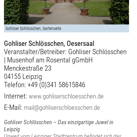
Gohliser Schlösschen, Gartenseite
Gohliser Schlösschen, Oesersaal
Veranstalter/Betreiber: Gohliser Schlösschen
| Musenhof am Rosental gGmbH
Menckestraße 23
04155 Leipzig
Telefon:
+49 (0)341 58615846
Internet:
www.gohliserschloesschen.de
E-Mail:
mail@gohliserschloesschen.de
Gohliser Schlösschen – Das einzigartige Juwel in
Leipzig
Unweit vom Leipziger Stadtzentrum befindet sich das