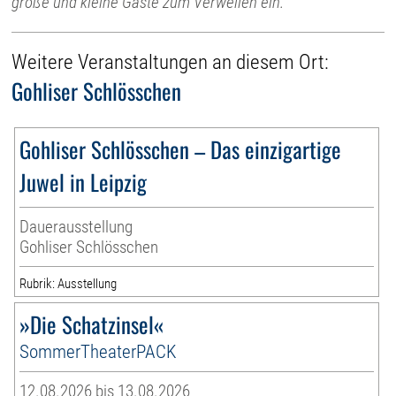
große und kleine Gäste zum Verweilen ein.
Weitere Veranstaltungen an diesem Ort:
Gohliser Schlösschen
Gohliser Schlösschen – Das einzigartige
Juwel in Leipzig
Dauerausstellung
Gohliser Schlösschen
Rubrik: Ausstellung
»Die Schatzinsel«
SommerTheaterPACK
12.08.2026 bis 13.08.2026