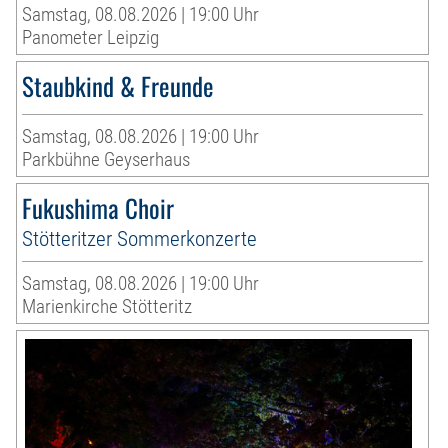
Samstag, 08.08.2026 | 19:00 Uhr
Panometer Leipzig
Staubkind & Freunde
Samstag, 08.08.2026 | 19:00 Uhr
Parkbühne Geyserhaus
Fukushima Choir
Stötteritzer Sommerkonzerte
Samstag, 08.08.2026 | 19:00 Uhr
Marienkirche Stötteritz