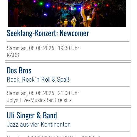
Seeklang-Konzert: Newcomer
Samstag, 08.08.2026 | 19:30 Uhr
KAOS
Dos Bros
Rock, Rock´n´Roll & Spaß
Samstag, 08.08.2026 | 21:00 Uhr
Jolys Live-Music-Bar, Freisitz
Uli Singer & Band
Jazz aus vier Kontinenten