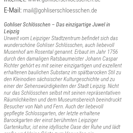
E-Mail:
mail@gohliserschloesschen.de
Gohliser Schlösschen – Das einzigartige Juwel in
Leipzig
Unweit vom Leipziger Stadtzentrum befindet sich das
wunderschöne Gohliser Schlösschen, auch liebevoll
Musenhof am Rosental genannt. Erbaut im Jahr 1756
durch den damaligen Ratsbaumeister Johann Caspar
Richter gehört es mit seiner einzigartigen und exzellent
erhaltenen baulichen Substanz im spätbarocken Stil zu
den Kleinodien sächsischer Kulturgeschichte und zu
einer der Sehenswürdigkeiten der Stadt Leipzig. Nicht
nur das Schlösschen selbst mit seinen repräsentativen
Räumlichkeiten und dem Museumsbereich beeindruckt
Besucher von Nah und Fern. Auch der liebevoll
gepflegte Schlossgarten, der letzte erhaltene
Barockgarten der einst berühmten Leipziger
Gartenkultur, ist eine idyllische Oase der Ruhe und lädt