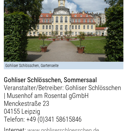
Gohliser Schlösschen, Gartenseite
Gohliser Schlösschen, Sommersaal
Veranstalter/Betreiber: Gohliser Schlösschen
| Musenhof am Rosental gGmbH
Menckestraße 23
04155 Leipzig
Telefon:
+49 (0)341 58615846
Internet:
www.gohliserschloesschen.de