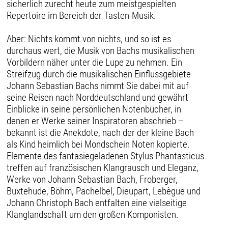
sicherlich zurecht heute zum meistgespielten
Repertoire im Bereich der Tasten-Musik.
Aber: Nichts kommt von nichts, und so ist es
durchaus wert, die Musik von Bachs musikalischen
Vorbildern näher unter die Lupe zu nehmen. Ein
Streifzug durch die musikalischen Einflussgebiete
Johann Sebastian Bachs nimmt Sie dabei mit auf
seine Reisen nach Norddeutschland und gewährt
Einblicke in seine persönlichen Notenbücher, in
denen er Werke seiner Inspiratoren abschrieb –
bekannt ist die Anekdote, nach der der kleine Bach
als Kind heimlich bei Mondschein Noten kopierte.
Elemente des fantasiegeladenen Stylus Phantasticus
treffen auf französischen Klangrausch und Eleganz,
Werke von Johann Sebastian Bach, Froberger,
Buxtehude, Böhm, Pachelbel, Dieupart, Lebègue und
Johann Christoph Bach entfalten eine vielseitige
Klanglandschaft um den großen Komponisten.