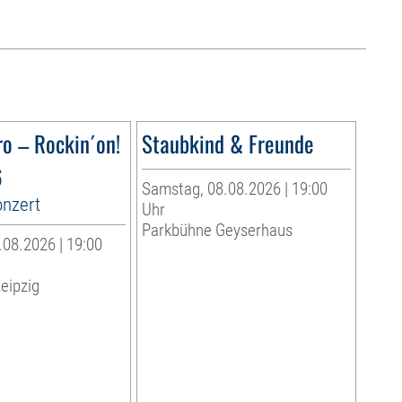
ro – Rockin´on!
Staubkind & Freunde
6
Samstag, 08.08.2026 | 19:00
onzert
Uhr
Parkbühne Geyserhaus
08.2026 | 19:00
eipzig