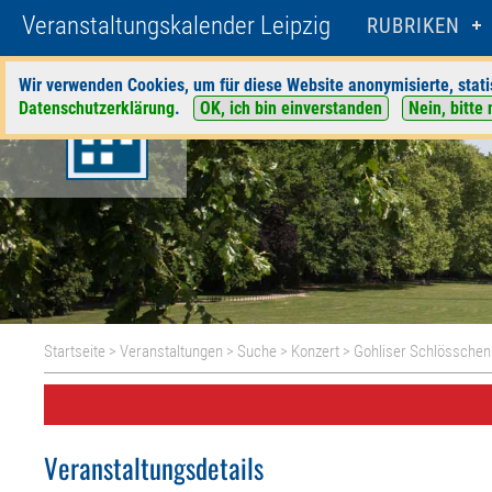
Veranstaltungskalender Leipzig
RUBRIKEN
Wir verwenden Cookies, um für diese Website anonymisierte, stati
Datenschutzerklärung
.
OK, ich bin einverstanden
Nein, bitte 
Startseite
>
Veranstaltungen
>
Suche
>
Konzert
>
Gohliser Schlösschen
Veranstaltungsdetails