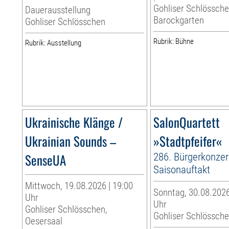
Gohliser Schlössche
Dauerausstellung
Barockgarten
Gohliser Schlösschen
Rubrik: Bühne
Rubrik: Ausstellung
Ukrainische Klänge /
SalonQuartett
Ukrainian Sounds –
»Stadtpfeifer«
SenseUA
286. Bürgerkonzert
Saisonauftakt
Mittwoch, 19.08.2026 | 19:00
Sonntag, 30.08.2026
Uhr
Uhr
Gohliser Schlösschen,
Gohliser Schlössch
Oesersaal