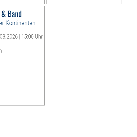
r & Band
er Kontinenten
08.2026 | 15:00 Uhr
n