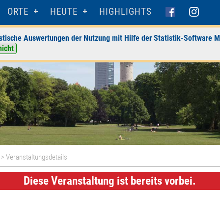
ORTE
HEUTE
HIGHLIGHTS
stische Auswertungen der Nutzung mit Hilfe der Statistik-Software M
nicht
> Veranstaltungsdetails
Diese Veranstaltung ist bereits vorbei.