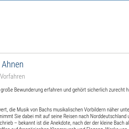
s Ahnen
 Vorfahren
r große Bewunderung erfahren und gehört sicherlich zurecht 
wert, die Musik von Bachs musikalischen Vorbildern näher unte
nimmt Sie dabei mit auf seine Reisen nach Norddeutschland u
chrieb – bekannt ist die Anekdote, nach der der kleine Bach a