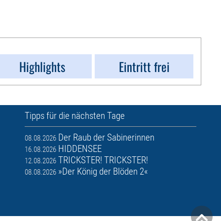
Highlights
Eintritt frei
Tipps für die nächsten Tage
Der Raub der Sabinerinnen
08.08.2026
HIDDENSEE
16.08.2026
TRICKSTER! TRICKSTER!
12.08.2026
»Der König der Blöden 2«
08.08.2026