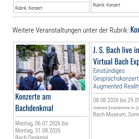
Rubrik: Konzert
Rubrik: Konzert
Ko
Weitere Veranstaltungen unter der Rubrik:
J. S. Bach live i
Virtual Bach Ex
Einstündiges
Gesprächskonzert
Augmented Realit
Konzerte am
08.08.2026 bis 29.0
Bachdenkmal
(mehrere Einzeltermine im Z
Bach-Museum, Som
Montag, 06.07.2026 bis
Montag, 31.08.2026
Bach-Denkmal