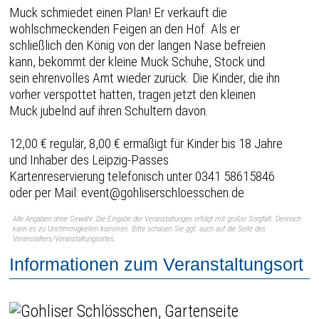
Muck schmiedet einen Plan! Er verkauft die
wohlschmeckenden Feigen an den Hof. Als er
schließlich den König von der langen Nase befreien
kann, bekommt der kleine Muck Schuhe, Stock und
sein ehrenvolles Amt wieder zurück. Die Kinder, die ihn
vorher verspottet hatten, tragen jetzt den kleinen
Muck jubelnd auf ihren Schultern davon.
12,00 € regulär, 8,00 € ermäßigt für Kinder bis 18 Jahre
und Inhaber des Leipzig-Passes
Kartenreservierung telefonisch unter 0341 58615846
oder per Mail: event@gohliserschloesschen.de
Alle Angaben ohne Gewähr. Die Eingabe der Veranstaltungen erfolgt mit großer Sorgfalt. Dennoch
kann es zu Unstimmigkeiten kommen. Bitte schauen Sie ggf. auch auf die Seite des
Veranstalters/Veranstaltungsortes.
Informationen zum Veranstaltungsort