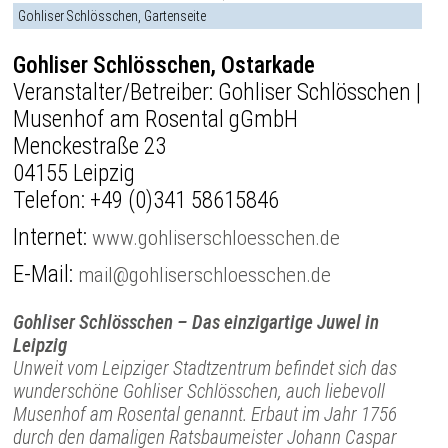
Gohliser Schlösschen, Gartenseite
Gohliser Schlösschen, Ostarkade
Veranstalter/Betreiber: Gohliser Schlösschen |
Musenhof am Rosental gGmbH
Menckestraße 23
04155 Leipzig
Telefon:
+49 (0)341 58615846
Internet:
www.gohliserschloesschen.de
E-Mail:
mail@gohliserschloesschen.de
Gohliser Schlösschen – Das einzigartige Juwel in
Leipzig
Unweit vom Leipziger Stadtzentrum befindet sich das
wunderschöne Gohliser Schlösschen, auch liebevoll
Musenhof am Rosental genannt. Erbaut im Jahr 1756
durch den damaligen Ratsbaumeister Johann Caspar