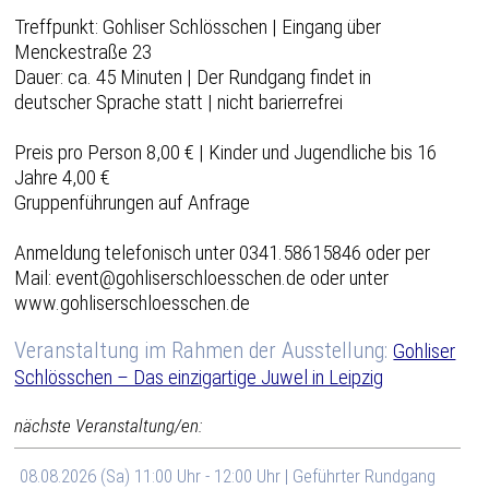
Treffpunkt: Gohliser Schlösschen | Eingang über
Menckestraße 23
Dauer: ca. 45 Minuten | Der Rundgang findet in
deutscher Sprache statt | nicht barierrefrei
Preis pro Person 8,00 € | Kinder und Jugendliche bis 16
Jahre 4,00 €
Gruppenführungen auf Anfrage
Anmeldung telefonisch unter 0341.58615846 oder per
Mail: event@gohliserschloesschen.de oder unter
www.gohliserschloesschen.de
Veranstaltung im Rahmen der Ausstellung:
Gohliser
Schlösschen – Das einzigartige Juwel in Leipzig
nächste Veranstaltung/en:
08.08.2026 (Sa) 11:00 Uhr - 12:00 Uhr | Geführter Rundgang