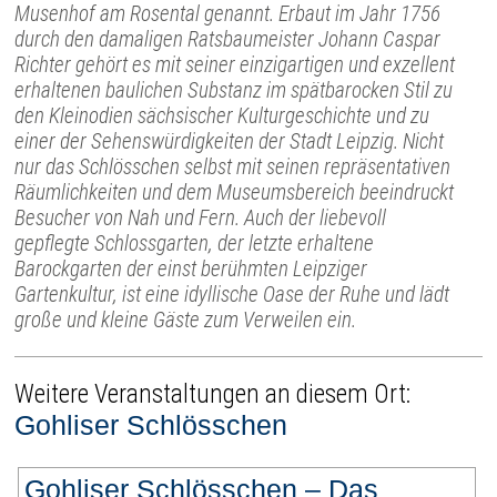
Musenhof am Rosental genannt. Erbaut im Jahr 1756
durch den damaligen Ratsbaumeister Johann Caspar
Richter gehört es mit seiner einzigartigen und exzellent
erhaltenen baulichen Substanz im spätbarocken Stil zu
den Kleinodien sächsischer Kulturgeschichte und zu
einer der Sehenswürdigkeiten der Stadt Leipzig. Nicht
nur das Schlösschen selbst mit seinen repräsentativen
Räumlichkeiten und dem Museumsbereich beeindruckt
Besucher von Nah und Fern. Auch der liebevoll
gepflegte Schlossgarten, der letzte erhaltene
Barockgarten der einst berühmten Leipziger
Gartenkultur, ist eine idyllische Oase der Ruhe und lädt
große und kleine Gäste zum Verweilen ein.
Weitere Veranstaltungen an diesem Ort:
Gohliser Schlösschen
Gohliser Schlösschen – Das