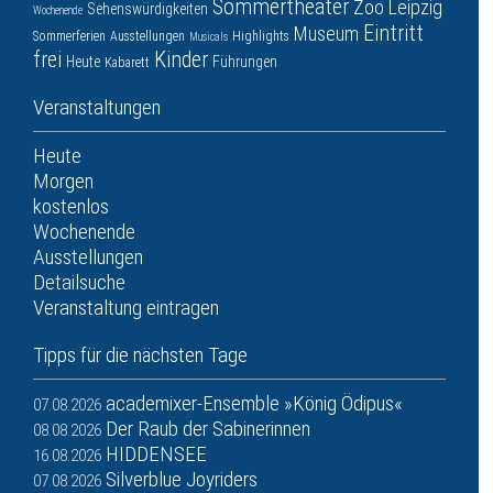
Sommertheater
Zoo Leipzig
Sehenswürdigkeiten
Wochenende
Eintritt
Museum
Sommerferien
Ausstellungen
Highlights
Musicals
frei
Kinder
Heute
Führungen
Kabarett
Veranstaltungen
Heute
Morgen
kostenlos
Wochenende
Ausstellungen
Detailsuche
Veranstaltung eintragen
Tipps für die nächsten Tage
academixer-Ensemble »König Ödipus«
07.08.2026
Der Raub der Sabinerinnen
08.08.2026
HIDDENSEE
16.08.2026
Silverblue Joyriders
07.08.2026