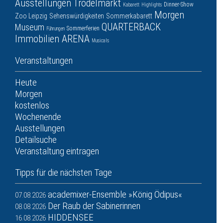
Ausstellungen
Trödelmarkt
Dinner-Show
Kabarett
Highlights
Morgen
Zoo Leipzig
Sehenswürdigkeiten
Sommerkabarett
QUARTERBACK
Museum
Sommerferien
Führungen
Immobilien ARENA
Musicals
Veranstaltungen
Heute
Morgen
kostenlos
Wochenende
Ausstellungen
Detailsuche
Veranstaltung eintragen
Tipps für die nächsten Tage
academixer-Ensemble »König Ödipus«
07.08.2026
Der Raub der Sabinerinnen
08.08.2026
HIDDENSEE
16.08.2026