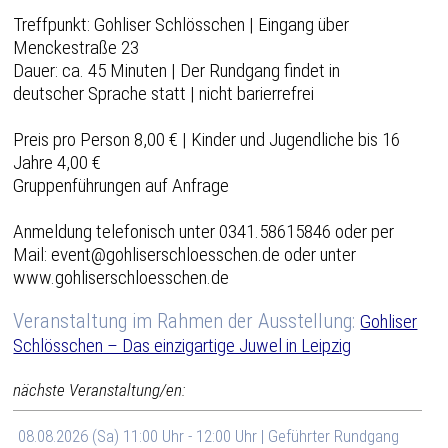
Treffpunkt: Gohliser Schlösschen | Eingang über
Menckestraße 23
Dauer: ca. 45 Minuten | Der Rundgang findet in
deutscher Sprache statt | nicht barierrefrei
Preis pro Person 8,00 € | Kinder und Jugendliche bis 16
Jahre 4,00 €
Gruppenführungen auf Anfrage
Anmeldung telefonisch unter 0341.58615846 oder per
Mail: event@gohliserschloesschen.de oder unter
www.gohliserschloesschen.de
Veranstaltung im Rahmen der Ausstellung:
Gohliser
Schlösschen – Das einzigartige Juwel in Leipzig
nächste Veranstaltung/en:
08.08.2026 (Sa) 11:00 Uhr - 12:00 Uhr | Geführter Rundgang