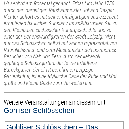
Musenhof am Rosental genannt. Erbaut im Jahr 1756
durch den damaligen Ratsbaumeister Johann Caspar
Richter gehört es mit seiner einzigartigen und exzellent
erhaltenen baulichen Substanz im spätbarocken Stil zu
den Kleinodien sächsischer Kulturgeschichte und zu
einer der Sehenswürdigkeiten der Stadt Leipzig. Nicht
nur das Schlösschen selbst mit seinen repräsentativen
Räumlichkeiten und dem Museumsbereich beeindruckt
Besucher von Nah und Fern. Auch der liebevoll
gepflegte Schlossgarten, der letzte erhaltene
Barockgarten der einst berühmten Leipziger
Gartenkultur, ist eine idyllische Oase der Ruhe und lädt
große und kleine Gäste zum Verweilen ein.
Weitere Veranstaltungen an diesem Ort:
Gohliser Schlösschen
Gohliser Schlösschen – Das