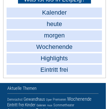
Kalender
heute
morgen
Wochenende
Highlights
Eintritt frei
Aktuelle Themen
Wochenende
Gewandhaus
Demnächst
Premieren
Oper
Eintritt frei
Kinder
Sommertheater
Galerien
Heute