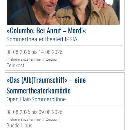
»Columbo: Bei Anruf – Mord!«
Sommertheater theaterLIPSIA
08.08.2026 bis 14.08.2026
(mehrere Einzeltermine im Zeitraum)
Feinkost
»Das (Alb)Traumschiff« – eine
Sommertheaterkomödie
Open Flair-Sommerbühne
08.08.2026 bis 09.08.2026
(mehrere Einzeltermine im Zeitraum)
Budde-Haus