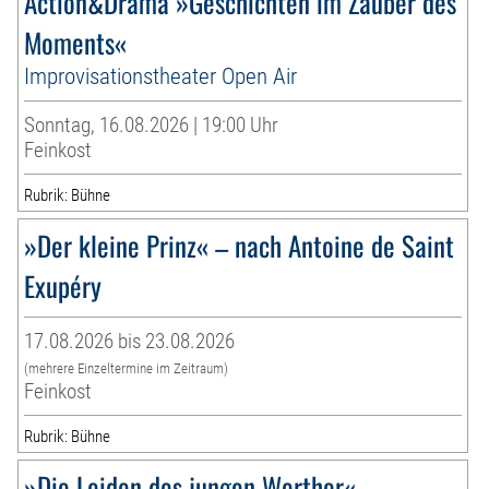
Action&Drama »Geschichten im Zauber des
Moments«
Improvisationstheater Open Air
Sonntag, 16.08.2026 | 19:00 Uhr
Feinkost
Rubrik: Bühne
»Der kleine Prinz« – nach Antoine de Saint
Exupéry
17.08.2026 bis 23.08.2026
(mehrere Einzeltermine im Zeitraum)
Feinkost
Rubrik: Bühne
»Die Leiden des jungen Werther«