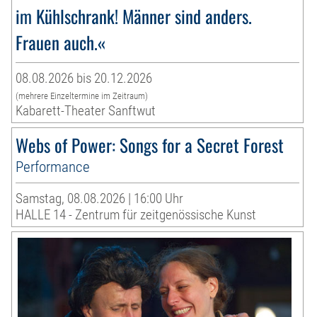
im Kühlschrank! Männer sind anders.
Frauen auch.«
08.08.2026 bis 20.12.2026
(mehrere Einzeltermine im Zeitraum)
Kabarett-Theater Sanftwut
Webs of Power: Songs for a Secret Forest
Performance
Samstag, 08.08.2026 | 16:00 Uhr
HALLE 14 - Zentrum für zeitgenössische Kunst