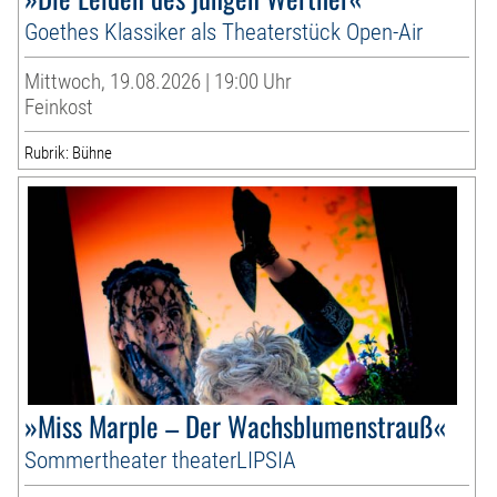
Goethes Klassiker als Theaterstück Open-Air
Mittwoch, 19.08.2026 | 19:00 Uhr
Feinkost
Rubrik: Bühne
»Miss Marple – Der Wachsblumenstrauß«
Sommertheater theaterLIPSIA