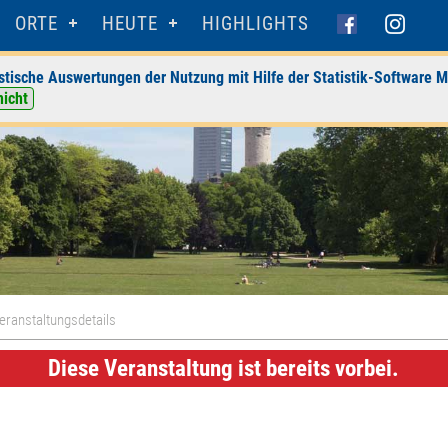
ORTE
HEUTE
HIGHLIGHTS
stische Auswertungen der Nutzung mit Hilfe der Statistik-Software M
nicht
eranstaltungsdetails
Diese Veranstaltung ist bereits vorbei.