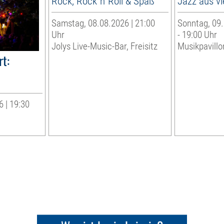
Rock, Rock´n´Roll & Spaß
Jazz aus vi
Samstag, 08.08.2026 | 21:00
Sonntag, 09.
Uhr
- 19:00 Uhr
Jolys Live-Music-Bar, Freisitz
Musikpavillo
t:
 | 19:30