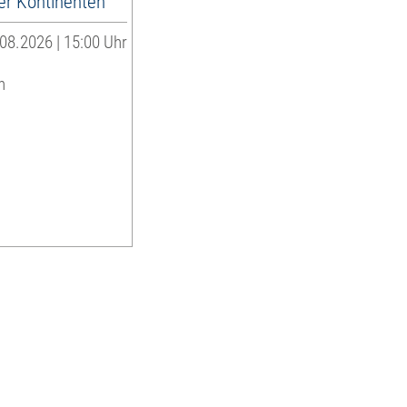
er Kontinenten
08.2026 | 15:00 Uhr
n