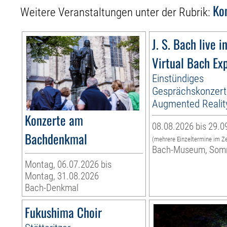
Ko
Weitere Veranstaltungen unter der Rubrik:
J. S. Bach live i
Virtual Bach Ex
Einstündiges
Gesprächskonzert
Augmented Realit
Konzerte am
08.08.2026 bis 29.0
Bachdenkmal
(mehrere Einzeltermine im Z
Bach-Museum, Som
Montag, 06.07.2026 bis
Montag, 31.08.2026
Bach-Denkmal
Fukushima Choir