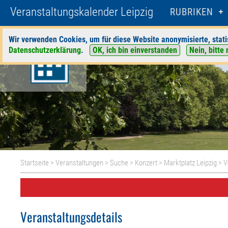
Veranstaltungskalender Leipzig
RUBRIKEN
Wir verwenden Cookies, um für diese Website anonymisierte, stati
Datenschutzerklärung
.
OK, ich bin einverstanden
Nein, bitte 
Startseite
>
Veranstaltungen
>
Suche
>
Konzert
>
Marktplatz Leipzig
> V
Veranstaltungsdetails