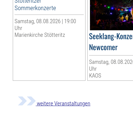
Stötteritzer
Sommerkonzerte
Samstag, 08.08.2026 | 19:00
Uhr
Seeklang-Konzer
Marienkirche Stötteritz
Newcomer
Samstag, 08.08.2026
Uhr
KAOS
weitere Veranstaltungen