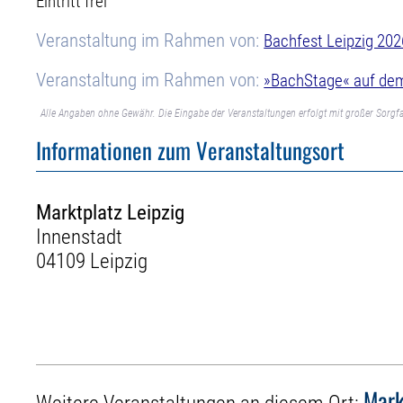
Eintritt frei
Veranstaltung im Rahmen von:
Bachfest Leipzig 202
Veranstaltung im Rahmen von:
»BachStage« auf dem
Alle Angaben ohne Gewähr. Die Eingabe der Veranstaltungen erfolgt mit großer Sorgfa
Informationen zum Veranstaltungsort
Marktplatz Leipzig
Innenstadt
04109 Leipzig
Mark