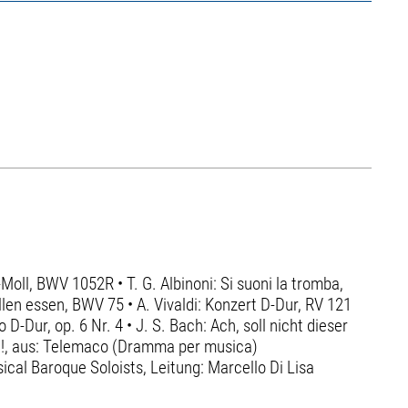
d-Moll, BWV 1052R • T. G. Albinoni: Si suoni la tromba,
llen essen, BWV 75 • A. Vivaldi: Konzert D-Dur, RV 121
D-Dur, op. 6 Nr. 4 • J. S. Bach: Ach, soll nicht dieser
tta!, aus: Telemaco (Dramma per musica)
sical Baroque Soloists, Leitung: Marcello Di Lisa