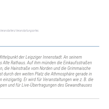
Veranstalters/Veranstaltungsortes.
Mittelpunkt der Leipziger Innenstadt. An seinem
as Alte Rathaus. Auf ihm münden die Einkaufsstraßen
en, die Hainstraße vom Norden und die Grimmaische
t durch den weiten Platz die Athmosphäre gerade in
inzigartig. Er wird für Veranstaltungen wie z. B. die
c open und für Live-Übertragungen des Gewandhauses