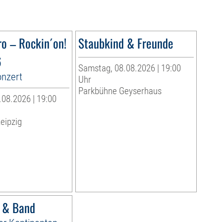
ro – Rockin´on!
Staubkind & Freunde
6
Samstag, 08.08.2026 | 19:00
onzert
Uhr
Parkbühne Geyserhaus
08.2026 | 19:00
eipzig
r & Band