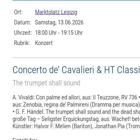
Ort:
Marktplatz Leipzig
Datum:
Samstag, 13.06.2026
Uhrzeit:
18:00 Uhr - 19:15 Uhr
Rubrik:
Konzert
Concerto de’ Cavalieri & HT Class
The trumpet shall sound
A. Vivaldi: Con palme ed allori, aus: Il Teuzzone, RV 736 
aus: Zenobia, regina de’ Palmireni (Dramma per musica) •
• G. F. Händel: The trumpet shall sound and the dead shal
große Tag – Seligster Erquickungstag, aus: Wachet! bet
Künstler: Halvor F. Melien (Bariton), Jonathan Pia (Trom