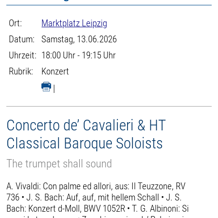
Ort:
Marktplatz Leipzig
Datum:
Samstag, 13.06.2026
Uhrzeit:
18:00 Uhr - 19:15 Uhr
Rubrik:
Konzert
|
Concerto de’ Cavalieri & HT
Classical Baroque Soloists
The trumpet shall sound
A. Vivaldi: Con palme ed allori, aus: Il Teuzzone, RV
736 • J. S. Bach: Auf, auf, mit hellem Schall • J. S.
Bach: Konzert d-Moll, BWV 1052R • T. G. Albinoni: Si