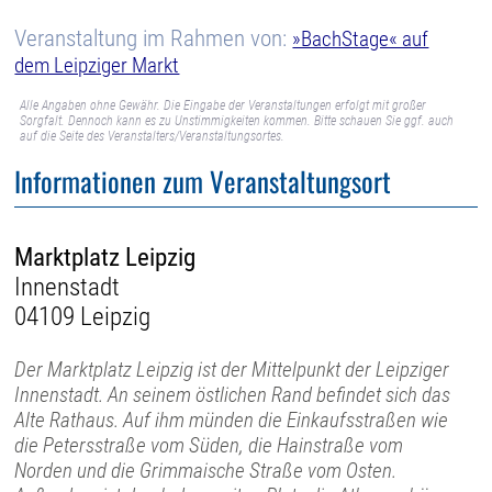
Veranstaltung im Rahmen von:
»BachStage« auf
dem Leipziger Markt
Alle Angaben ohne Gewähr. Die Eingabe der Veranstaltungen erfolgt mit großer
Sorgfalt. Dennoch kann es zu Unstimmigkeiten kommen. Bitte schauen Sie ggf. auch
auf die Seite des Veranstalters/Veranstaltungsortes.
Informationen zum Veranstaltungsort
Marktplatz Leipzig
Innenstadt
04109 Leipzig
Der Marktplatz Leipzig ist der Mittelpunkt der Leipziger
Innenstadt. An seinem östlichen Rand befindet sich das
Alte Rathaus. Auf ihm münden die Einkaufsstraßen wie
die Petersstraße vom Süden, die Hainstraße vom
Norden und die Grimmaische Straße vom Osten.