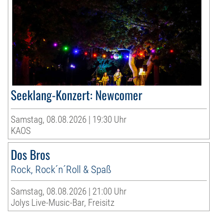
Seeklang-Konzert: Newcomer
Samstag, 08.08.2026 | 19:30 Uhr
KAOS
Dos Bros
Rock, Rock´n´Roll & Spaß
Samstag, 08.08.2026 | 21:00 Uhr
Jolys Live-Music-Bar, Freisitz