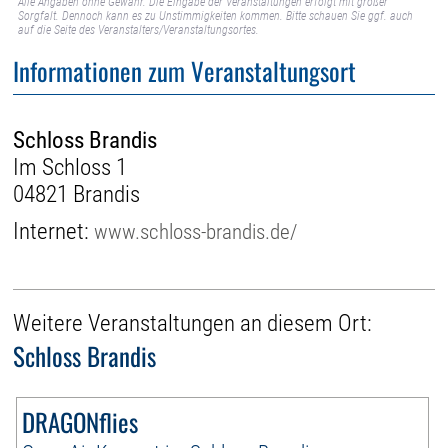
Alle Angaben ohne Gewähr. Die Eingabe der Veranstaltungen erfolgt mit großer
Sorgfalt. Dennoch kann es zu Unstimmigkeiten kommen. Bitte schauen Sie ggf. auch
auf die Seite des Veranstalters/Veranstaltungsortes.
Informationen zum Veranstaltungsort
Schloss Brandis
Im Schloss 1
04821 Brandis
Internet:
www.schloss-brandis.de/
Weitere Veranstaltungen an diesem Ort:
Schloss Brandis
DRAGONflies