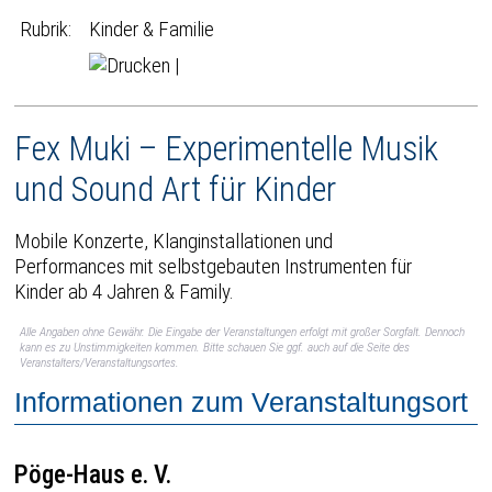
Rubrik:
Kinder & Familie
|
Fex Muki – Experimentelle Musik
und Sound Art für Kinder
Mobile Konzerte, Klanginstallationen und
Performances mit selbstgebauten Instrumenten für
Kinder ab 4 Jahren & Family.
Alle Angaben ohne Gewähr. Die Eingabe der Veranstaltungen erfolgt mit großer Sorgfalt. Dennoch
kann es zu Unstimmigkeiten kommen. Bitte schauen Sie ggf. auch auf die Seite des
Veranstalters/Veranstaltungsortes.
Informationen zum Veranstaltungsort
Pöge-Haus e. V.