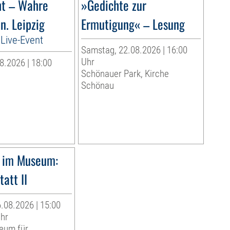
ht – Wahre
»Gedichte zur
n. Leipzig
Ermutigung« – Lesung
Live-Event
Samstag, 22.08.2026 | 16:00
Uhr
8.2026 | 18:00
Schönauer Park, Kirche
Schönau
 im Museum:
att II
.08.2026 | 15:00
Uhr
eum für