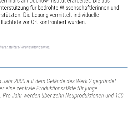
seminars am Dubnow-Institut erarbeitet. Die aus
terstützung für bedrohte Wissenschaftlerinnen und
rstützten. Die Lesung vermittelt individuelle
flüchtete vor Ort konfrontiert wurden.
Veranstalters/Veranstaltungsortes.
Jahr 2000 auf dem Gelände des Werk 2 gegründet
er eine zentrale Produktionsstätte für junge
g. Pro Jahr werden über zehn Neuproduktionen und 150