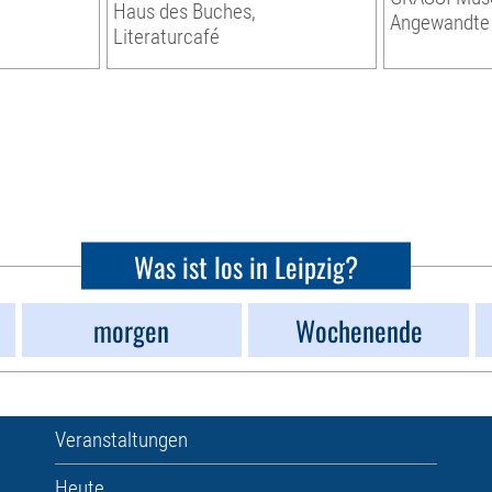
Haus des Buches,
Angewandte
Literaturcafé
Was ist los in Leipzig?
morgen
Wochenende
Veranstaltungen
Heute