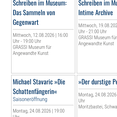
Schreiben im Museum:
Schreiben im M
Das Sammeln von
Intime Archive
Gegenwart
Mittwoch, 19.08.202
Uhr - 21:00 Uhr
Mittwoch, 12.08.2026 | 16:00
GRASSI Museum fü
Uhr - 19:00 Uhr
Angewandte Kunst
GRASSI Museum für
Angewandte Kunst
Michael Stavaric »Die
»Der durstige P
Schattenfängerin«
Montag, 24.08.2026 
Saisoneröffnung
Uhr
Moritzbastei, Schw
Montag, 24.08.2026 | 19:00
Uhr