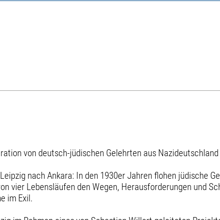
gration von deutsch-jüdischen Gelehrten aus Nazideutschland
Leipzig nach Ankara: In den 1930er Jahren flohen jüdische Gel
von vier Lebensläufen den Wegen, Herausforderungen und Sch
 im Exil.