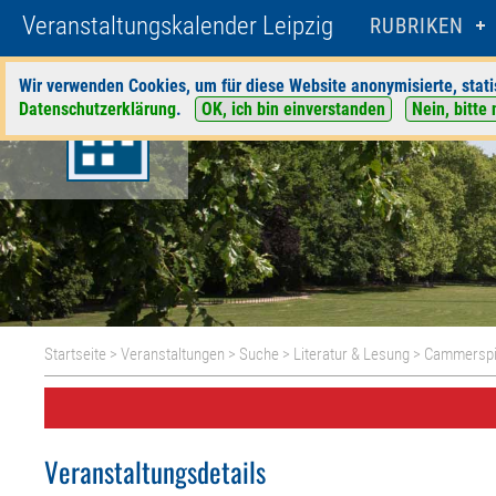
Veranstaltungskalender Leipzig
RUBRIKEN
Wir verwenden Cookies, um für diese Website anonymisierte, stati
Datenschutzerklärung
.
OK, ich bin einverstanden
Nein, bitte 
Startseite
>
Veranstaltungen
>
Suche
>
Literatur & Lesung
>
Cammerspi
Veranstaltungsdetails