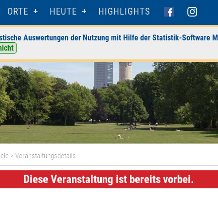
ORTE
HEUTE
HIGHLIGHTS
stische Auswertungen der Nutzung mit Hilfe der Statistik-Software M
nicht
ele
> Veranstaltungsdetails
Diese Veranstaltung ist bereits vorbei.