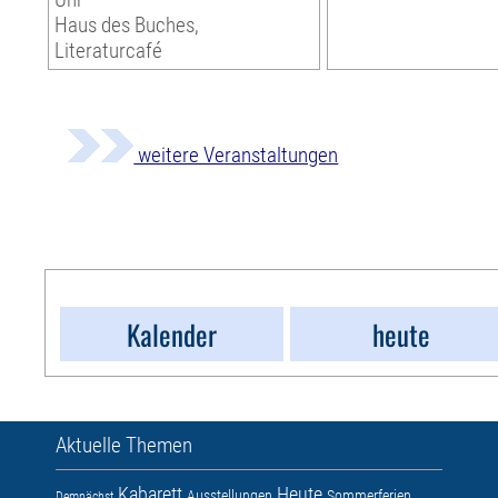
Haus des Buches,
Literaturcafé
weitere Veranstaltungen
Kalender
heute
Aktuelle Themen
Kabarett
Heute
Ausstellungen
Sommerferien
Demnächst