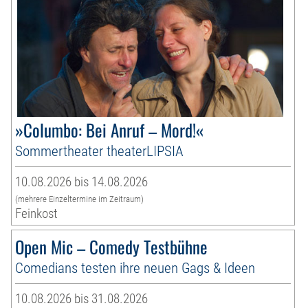
»Columbo: Bei Anruf – Mord!«
Sommertheater theaterLIPSIA
10.08.2026 bis 14.08.2026
(mehrere Einzeltermine im Zeitraum)
Feinkost
Open Mic – Comedy Testbühne
Comedians testen ihre neuen Gags & Ideen
10.08.2026 bis 31.08.2026