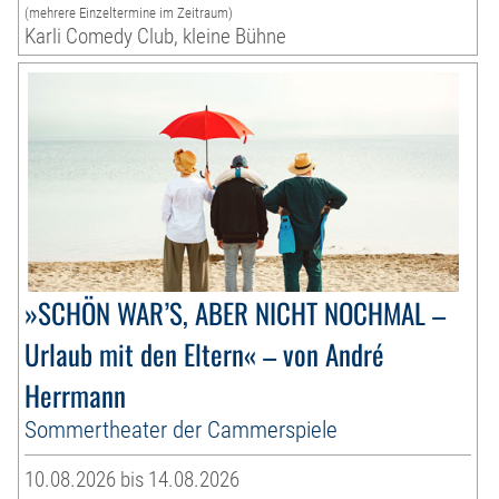
(mehrere Einzeltermine im Zeitraum)
Karli Comedy Club, kleine Bühne
»SCHÖN WAR’S, ABER NICHT NOCHMAL –
Urlaub mit den Eltern« – von André
Herrmann
Sommertheater der Cammerspiele
10.08.2026 bis 14.08.2026