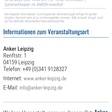
Sommertheater im ANKER-Innenhof
Alle Angaben ohne Gewähr. Die Eingabe der Veranstaltungen erfolgt mit großer
Sorgfalt. Dennoch kann es zu Unstimmigkeiten kommen. Bitte schauen Sie ggf. auch
auf die Seite des Veranstalters/Veranstaltungsortes.
Informationen zum Veranstaltungsort
Anker Leipzig
Renftstr. 1
04159 Leipzig
Telefon:
+49 (0)341 9128327
Internet:
www.anker-leipzig.de
E-Mail:
info@anker-leipzig.de
Anker