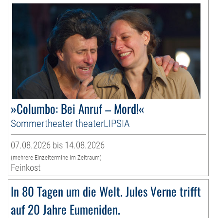
»Columbo: Bei Anruf – Mord!«
Sommertheater theaterLIPSIA
07.08.2026 bis 14.08.2026
(mehrere Einzeltermine im Zeitraum)
Feinkost
In 80 Tagen um die Welt. Jules Verne trifft
auf 20 Jahre Eumeniden.