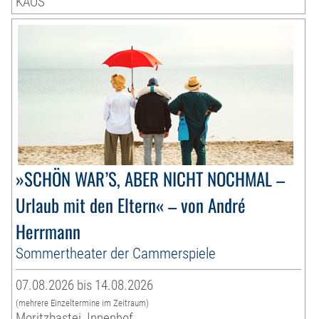
KAOS
»SCHÖN WAR’S, ABER NICHT NOCHMAL –
Urlaub mit den Eltern« – von André
Herrmann
Sommertheater der Cammerspiele
07.08.2026 bis 14.08.2026
(mehrere Einzeltermine im Zeitraum)
Moritzbastei, Innenhof