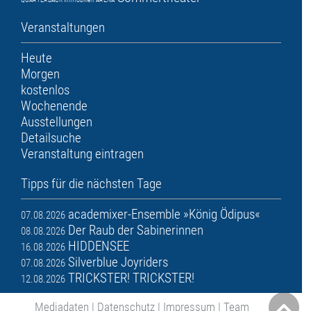
Veranstaltungen
Heute
Morgen
kostenlos
Wochenende
Ausstellungen
Detailsuche
Veranstaltung eintragen
Tipps für die nächsten Tage
academixer-Ensemble »König Ödipus«
07.08.2026
Der Raub der Sabinerinnen
08.08.2026
HIDDENSEE
16.08.2026
Silverblue Joyriders
07.08.2026
TRICKSTER! TRICKSTER!
12.08.2026
Mediadaten
|
Datenschutz
|
Impressum
|
Team