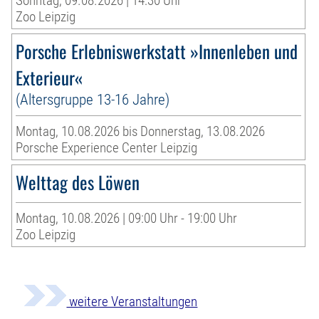
Sonntag, 09.08.2026 | 14:30 Uhr
Zoo Leipzig
Porsche Erlebniswerkstatt »Innenleben und
Exterieur«
(Altersgruppe 13-16 Jahre)
Montag, 10.08.2026 bis Donnerstag, 13.08.2026
Porsche Experience Center Leipzig
Welttag des Löwen
Montag, 10.08.2026 | 09:00 Uhr - 19:00 Uhr
Zoo Leipzig
weitere Veranstaltungen