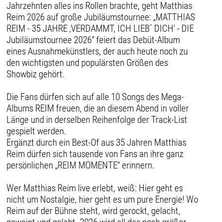
Jahrzehnten alles ins Rollen brachte, geht Matthias
Reim 2026 auf große Jubiläumstournee: „MATTHIAS
REIM - 35 JAHRE ‚VERDAMMT, ICH LIEB´ DICH‘ - DIE
Jubiläumstournee 2026“ feiert das Debüt-Album
eines Ausnahmekünstlers, der auch heute noch zu
den wichtigsten und populärsten Größen des
Showbiz gehört.
Die Fans dürfen sich auf alle 10 Songs des Mega-
Albums REIM freuen, die an diesem Abend in voller
Länge und in derselben Reihenfolge der Track-List
gespielt werden.
Ergänzt durch ein Best-Of aus 35 Jahren Matthias
Reim dürfen sich tausende von Fans an ihre ganz
persönlichen „REIM MOMENTE“ erinnern.
Wer Matthias Reim live erlebt, weiß: Hier geht es
nicht um Nostalgie, hier geht es um pure Energie! Wo
Reim auf der Bühne steht, wird gerockt, gelacht,