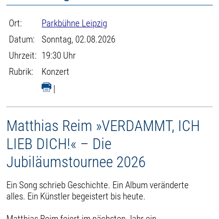
Ort:
Parkbühne Leipzig
Datum:
Sonntag, 02.08.2026
Uhrzeit:
19:30 Uhr
Rubrik:
Konzert
|
Matthias Reim »VERDAMMT, ICH
LIEB DICH!« – Die
Jubiläumstournee 2026
Ein Song schrieb Geschichte. Ein Album veränderte
alles. Ein Künstler begeistert bis heute.
Matthias Reim feiert im nächsten Jahr ein