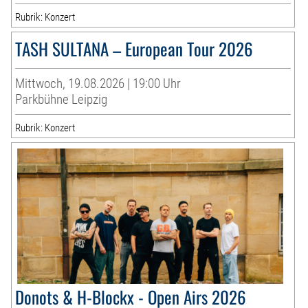
Rubrik: Konzert
TASH SULTANA – European Tour 2026
Mittwoch, 19.08.2026 | 19:00 Uhr
Parkbühne Leipzig
Rubrik: Konzert
Donots & H-Blockx - Open Airs 2026