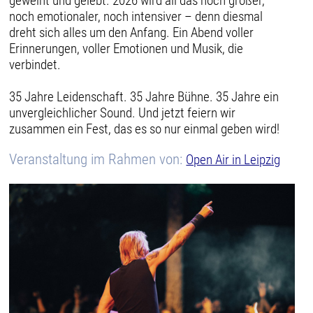
geweint und gelebt. 2026 wird all das noch größer,
noch emotionaler, noch intensiver – denn diesmal
dreht sich alles um den Anfang. Ein Abend voller
Erinnerungen, voller Emotionen und Musik, die
verbindet.
35 Jahre Leidenschaft. 35 Jahre Bühne. 35 Jahre ein
unvergleichlicher Sound. Und jetzt feiern wir
zusammen ein Fest, das es so nur einmal geben wird!
Veranstaltung im Rahmen von:
Open Air in Leipzig