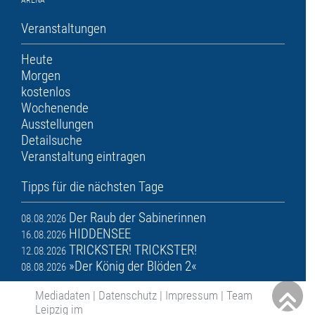
ARENA
Veranstaltungen
Heute
Morgen
kostenlos
Wochenende
Ausstellungen
Detailsuche
Veranstaltung eintragen
Tipps für die nächsten Tage
Der Raub der Sabinerinnen
08.08.2026
HIDDENSEE
16.08.2026
TRICKSTER! TRICKSTER!
12.08.2026
»Der König der Blöden 2«
08.08.2026
Mediadaten
|
Datenschutz
|
Impressum
|
Team
Leipzig im