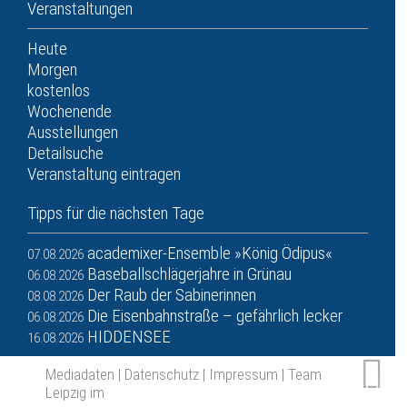
Veranstaltungen
Heute
Morgen
kostenlos
Wochenende
Ausstellungen
Detailsuche
Veranstaltung eintragen
Tipps für die nächsten Tage
academixer-Ensemble »König Ödipus«
07.08.2026
Baseballschlägerjahre in Grünau
06.08.2026
Der Raub der Sabinerinnen
08.08.2026
Die Eisenbahnstraße – gefährlich lecker
06.08.2026
HIDDENSEE
16.08.2026
Mediadaten
|
Datenschutz
|
Impressum
|
Team
Leipzig im