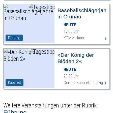
Baseballschlägerjahre
in Grünau
HEUTE
17:00 Uhr
›
KOMM-Haus
Führung
»Der König der
Blöden 2«
HEUTE
20:30 Uhr
›
Central Kabarett Leipzig
Kabarett
Weitere Veranstaltungen unter der Rubrik:
Führung