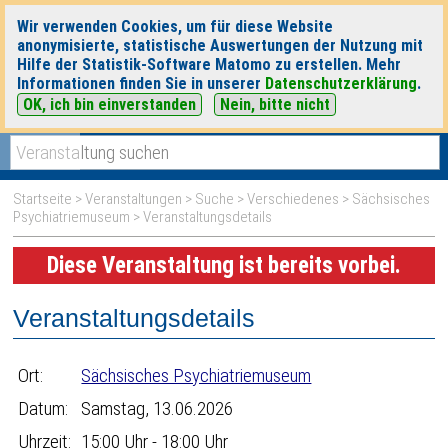
Wir verwenden Cookies, um für diese Website
anonymisierte, statistische Auswertungen der Nutzung mit
Hilfe der Statistik-Software Matomo zu erstellen. Mehr
Informationen finden Sie in unserer
Datenschutzerklärung
.
OK, ich bin einverstanden
Nein, bitte nicht
|
|
heute
morgen
Detaillierte Suche
Startseite
>
Veranstaltungen
>
Suche
>
Verschiedenes
>
Sächsisches
Psychiatriemuseum
> Veranstaltungsdetails
Diese Veranstaltung ist bereits vorbei.
Veranstaltungsdetails
Ort:
Sächsisches Psychiatriemuseum
Datum:
Samstag, 13.06.2026
Uhrzeit:
15:00 Uhr - 18:00 Uhr