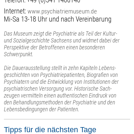
Telefon:
+49 (0)341 1406140
Internet:
www.psychiatriemuseum.de
Mi-Sa 13-18 Uhr und nach Vereinbarung
Das Museum zeigt die Psychiatrie als Teil der Kultur-
und Sozial­geschichte Sachsens und widmet dabei der
Perspektive der Betroffenen einen besonderen
Schwerpunkt.
Die Dauerausstellung stellt in zehn Kapiteln Lebens­
geschichten von Psychiatrie­patienten, Biografien von
Psychiatern und die Entwick­lung von Insti­tutionen der
psychia­trischen Versorgung vor. Histo­rische Sach­
zeugen vermitteln einen authen­tischen Eindruck von
den Behand­lungs­methoden der Psychia­trie und den
Lebens­bedingungen der Patienten.
Tipps für die nächsten Tage