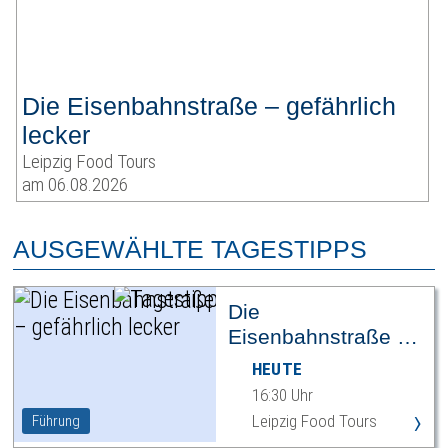
Die Eisenbahnstraße – gefährlich
lecker
Leipzig Food Tours
am 06.08.2026
AUSGEWÄHLTE TAGESTIPPS
Die
Eisenbahnstraße –
gefährlich lecker
HEUTE
16:30 Uhr
›
Leipzig Food Tours
Führung