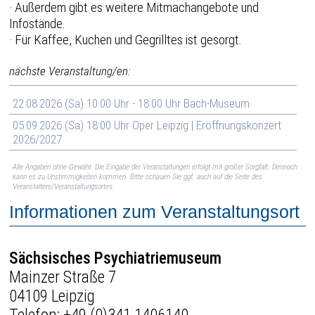
· Außerdem gibt es weitere Mitmachangebote und
Infostände.
· Für Kaffee, Kuchen und Gegrilltes ist gesorgt.
nächste Veranstaltung/en:
22.08.2026 (Sa) 10:00 Uhr - 18:00 Uhr Bach-Museum
05.09.2026 (Sa) 18:00 Uhr Oper Leipzig | Eröffnungskonzert
2026/2027
Alle Angaben ohne Gewähr. Die Eingabe der Veranstaltungen erfolgt mit großer Sorgfalt. Dennoch
kann es zu Unstimmigkeiten kommen. Bitte schauen Sie ggf. auch auf die Seite des
Veranstalters/Veranstaltungsortes.
Informationen zum Veranstaltungsort
Sächsisches Psychiatriemuseum
Mainzer Straße 7
04109 Leipzig