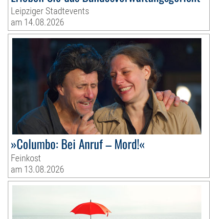
Leipziger Stadtevents
am 14.08.2026
»Columbo: Bei Anruf – Mord!«
Feinkost
am 13.08.2026