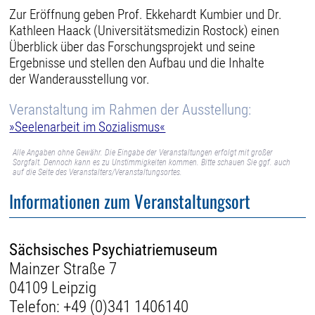
Zur Eröffnung geben Prof. Ekkehardt Kumbier und Dr.
Kathleen Haack (Universitätsmedizin Rostock) einen
Überblick über das Forschungsprojekt und seine
Ergebnisse und stellen den Aufbau und die Inhalte
der Wanderausstellung vor.
Veranstaltung im Rahmen der Ausstellung:
»Seelenarbeit im Sozialismus«
Alle Angaben ohne Gewähr. Die Eingabe der Veranstaltungen erfolgt mit großer
Sorgfalt. Dennoch kann es zu Unstimmigkeiten kommen. Bitte schauen Sie ggf. auch
auf die Seite des Veranstalters/Veranstaltungsortes.
Informationen zum Veranstaltungsort
Sächsisches Psychiatriemuseum
Mainzer Straße 7
04109 Leipzig
Telefon:
+49 (0)341 1406140