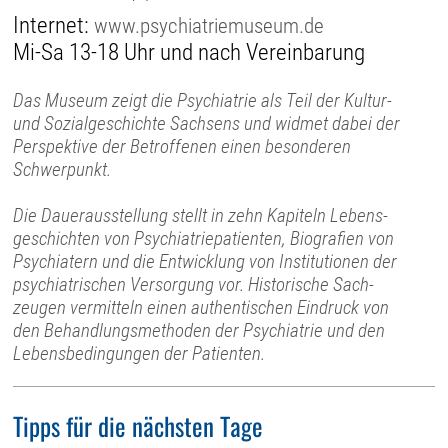
Internet:
www.psychiatriemuseum.de
Mi-Sa 13-18 Uhr und nach Vereinbarung
Das Museum zeigt die Psychiatrie als Teil der Kultur-
und Sozial­geschichte Sachsens und widmet dabei der
Perspektive der Betroffenen einen besonderen
Schwerpunkt.
Die Dauerausstellung stellt in zehn Kapiteln Lebens­
geschichten von Psychiatrie­patienten, Biografien von
Psychiatern und die Entwick­lung von Insti­tutionen der
psychia­trischen Versorgung vor. Histo­rische Sach­
zeugen vermitteln einen authen­tischen Eindruck von
den Behand­lungs­methoden der Psychia­trie und den
Lebens­bedingungen der Patienten.
Tipps für die nächsten Tage