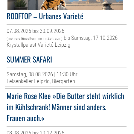
ROOFTOP – Urbanes Varieté
07.08.2026 bis 30.09.2026
bis Samstag, 17.10.2026
(mehrere Einzeltermine im Zeitraum)
Krystallpalast Varieté Leipzig
SUMMER SAFARI
Samstag, 08.08.2026 | 11:30 Uhr
Felsenkeller Leipzig, Biergarten
Marie Rose Klee »Die Butter steht wirklich
im Kühlschrank! Männer sind anders.
Frauen auch.«
08.08.2026 bis 20.12.2026