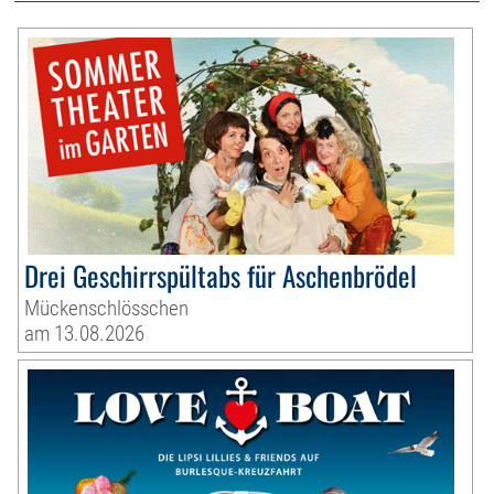
Drei Geschirrspültabs für Aschenbrödel
Mückenschlösschen
am 13.08.2026