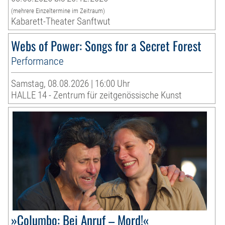
(mehrere Einzeltermine im Zeitraum)
Kabarett-Theater Sanftwut
Webs of Power: Songs for a Secret Forest
Performance
Samstag, 08.08.2026 | 16:00 Uhr
HALLE 14 - Zentrum für zeitgenössische Kunst
»Columbo: Bei Anruf – Mord!«