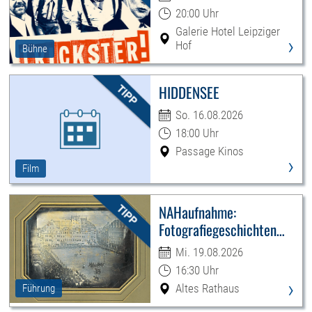
20:00 Uhr
Galerie Hotel Leipziger
›
Hof
Bühne
HIDDENSEE
So. 16.08.2026
18:00 Uhr
Passage Kinos
›
Film
NAHaufnahme:
Fotografiegeschichten
Leipzigs
Mi. 19.08.2026
16:30 Uhr
›
Altes Rathaus
Führung