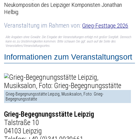
Neukomposition des Leipziger Komponisten Jonathan
Helbig.
Veranstaltung im Rahmen von:
Grieg-Festtage 2026
Alle Angaben ohne Gewähr. Die Eingabe der Veranstaltungen erfolgt mit großer Sorgfalt. Dennoch
kann es zu Unstimmigkeiten kommen. Bitte schauen Sie ggf. auch auf die Seite des
Veranstalters/Veranstaltungsortes.
Informationen zum Veranstaltungsort
Grieg-Begegnungsstätte Leipzig, Musiksalon, Foto: Grieg-
Begegnungsstätte
Grieg-Begegnungsstätte Leipzig
Talstraße 10
04103 Leipzig