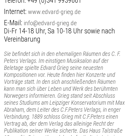
Telefon:
+49 (0)341 9939661
Internet:
www.edvard-grieg.de
E-Mail:
info@edvard-grieg.de
Di-Fr 14-18 Uhr, Sa 10-18 Uhr sowie nach
Vereinbarung
Sie befindet sich in den ehemaligen Räumen des C. F.
Peters Verlags. Im einstigen Musiksalon auf der
Beletage spielte Edvard Grieg seine neuesten
Kompositionen vor. Heute finden hier Konzerte und
Vorträge statt. In den sich anschließenden Räumen
kann man sich über Leben und Werk des berühmten
Norwegers informieren. Grieg stand seit Abschluss
seines Studiums am Leipziger Konservatorium mit Max
Abraham, dem Leiter des C.F.Peters Verlags, in enger
Verbindung. 1889 schloss Grieg mit C.F.Peters einen
Vertrag ab, der dem Verlag das alleinige Recht der
Publikation seiner Werke sicherte. Das Haus Talstraße