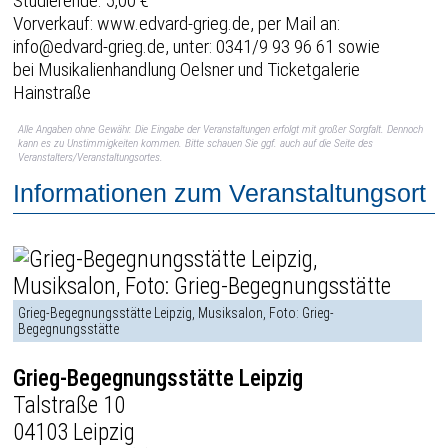
Studierende: 5,00 €
Vorverkauf: www.edvard-grieg.de, per Mail an:
info@edvard-grieg.de, unter: 0341/9 93 96 61 sowie
bei Musikalienhandlung Oelsner und Ticketgalerie
Hainstraße
Alle Angaben ohne Gewähr. Die Eingabe der Veranstaltungen erfolgt mit großer Sorgfalt. Dennoch
kann es zu Unstimmigkeiten kommen. Bitte schauen Sie ggf. auch auf die Seite des
Veranstalters/Veranstaltungsortes.
Informationen zum Veranstaltungsort
Grieg-Begegnungsstätte Leipzig, Musiksalon, Foto: Grieg-
Begegnungsstätte
Grieg-Begegnungsstätte Leipzig
Talstraße 10
04103 Leipzig