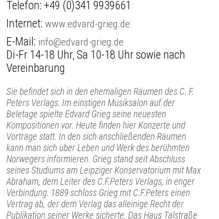
Telefon:
+49 (0)341 9939661
Internet:
www.edvard-grieg.de
E-Mail:
info@edvard-grieg.de
Di-Fr 14-18 Uhr, Sa 10-18 Uhr sowie nach
Vereinbarung
Sie befindet sich in den ehemaligen Räumen des C. F.
Peters Verlags. Im einstigen Musiksalon auf der
Beletage spielte Edvard Grieg seine neuesten
Kompositionen vor. Heute finden hier Konzerte und
Vorträge statt. In den sich anschließenden Räumen
kann man sich über Leben und Werk des berühmten
Norwegers informieren. Grieg stand seit Abschluss
seines Studiums am Leipziger Konservatorium mit Max
Abraham, dem Leiter des C.F.Peters Verlags, in enger
Verbindung. 1889 schloss Grieg mit C.F.Peters einen
Vertrag ab, der dem Verlag das alleinige Recht der
Publikation seiner Werke sicherte. Das Haus Talstraße