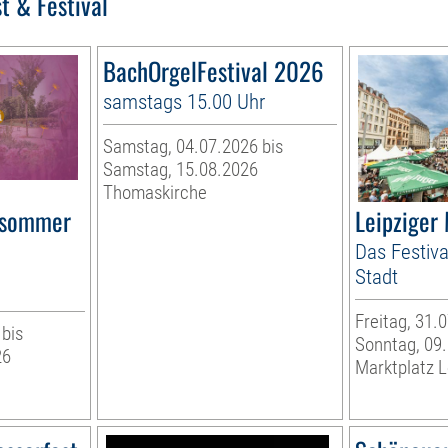
t & Festival
BachOrgelFestival 2026
samstags 15.00 Uhr
Samstag, 04.07.2026 bis
Samstag, 15.08.2026
Thomaskirche
rsommer
Leipziger
Das Festiva
Stadt
Freitag, 31.
 bis
Sonntag, 09
26
Marktplatz L