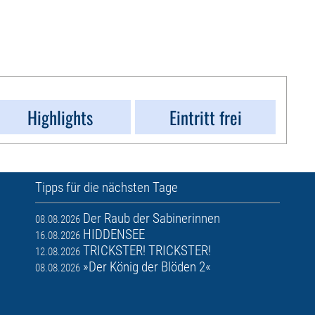
Highlights
Eintritt frei
Tipps für die nächsten Tage
Der Raub der Sabinerinnen
08.08.2026
HIDDENSEE
16.08.2026
TRICKSTER! TRICKSTER!
12.08.2026
»Der König der Blöden 2«
08.08.2026