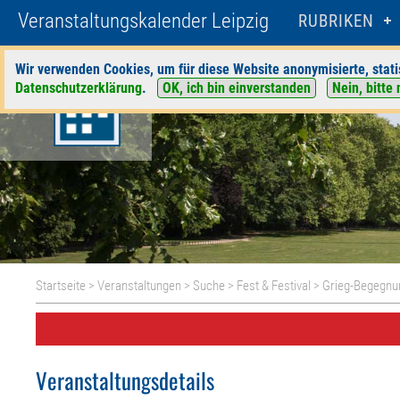
Veranstaltungskalender Leipzig
RUBRIKEN
Wir verwenden Cookies, um für diese Website anonymisierte, stati
Datenschutzerklärung
.
OK, ich bin einverstanden
Nein, bitte 
Startseite
>
Veranstaltungen
>
Suche
>
Fest & Festival
>
Grieg-Begegnun
Veranstaltungsdetails