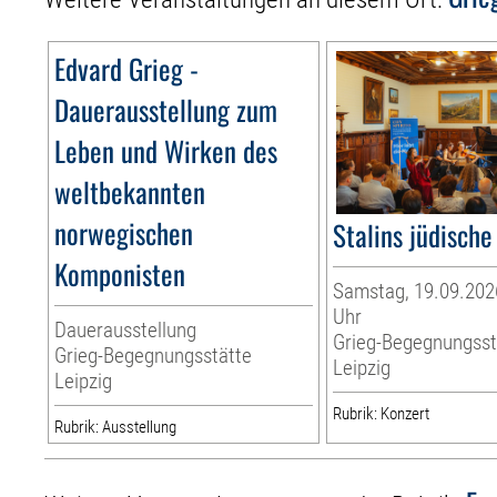
Edvard Grieg -
Dauerausstellung zum
Leben und Wirken des
weltbekannten
norwegischen
Stalins jüdisch
Komponisten
Samstag, 19.09.2026
Uhr
Dauerausstellung
Grieg-Begegnungsst
Grieg-Begegnungsstätte
Leipzig
Leipzig
Rubrik: Konzert
Rubrik: Ausstellung