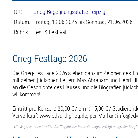
Ort:
Grieg-Begegnungsstätte Leipzig
Datum:
Freitag, 19.06.2026 bis Sonntag, 21.06.2026
Rubrik:
Fest & Festival
Grieg-Festtage 2026
Die Grieg-Festtage 2026 stehen ganz im Zeichen des Th
mit seinen jüdischen Leitern Max Abraham und Henri Hi
an die Geschichte des Hauses und die Biografien jüdisch
willkommen!
Eintritt pro Konzert: 20,00 € / erm.: 15,00 € / Studierend
Vorverkauf: www.edvard-grieg.de, per Mail an: info@edv
Alle Angaben ohne Gewähr. Die Eingabe der Veranstaltungen erfolgt mit großer Sorgfa