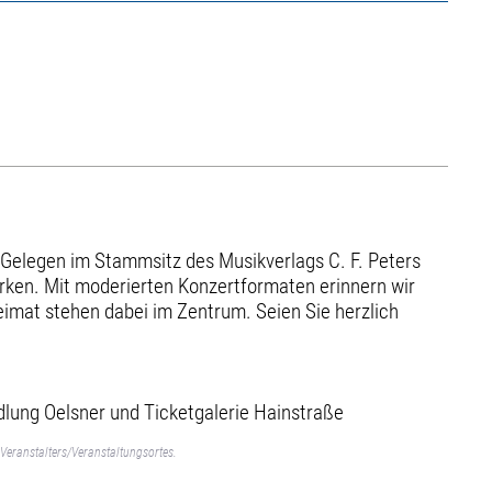
 Gelegen im Stammsitz des Musikverlags C. F. Peters
rken. Mit moderierten Konzertformaten erinnern wir
Heimat stehen dabei im Zentrum. Seien Sie herzlich
dlung Oelsner und Ticketgalerie Hainstraße
Veranstalters/Veranstaltungsortes.