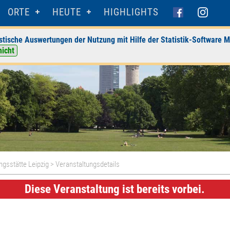
ORTE
HEUTE
HIGHLIGHTS
stische Auswertungen der Nutzung mit Hilfe der Statistik-Software M
nicht
gsstätte Leipzig
> Veranstaltungsdetails
Diese Veranstaltung ist bereits vorbei.