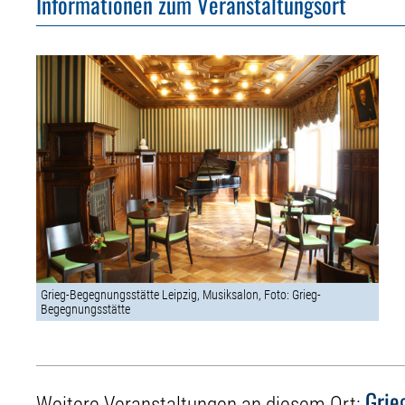
Informationen zum Veranstaltungsort
Grieg-Begegnungsstätte Leipzig, Musiksalon, Foto: Grieg-
Begegnungsstätte
Grie
Weitere Veranstaltungen an diesem Ort: