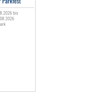
 Parkfest
08.2026 bis
.08.2026
ark