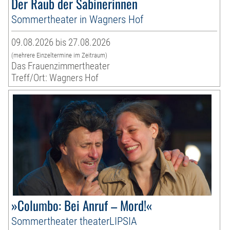
Der Raub der Sabinerinnen
Sommertheater in Wagners Hof
09.08.2026 bis 27.08.2026
(mehrere Einzeltermine im Zeitraum)
Das Frauenzimmertheater
Treff/Ort: Wagners Hof
»Columbo: Bei Anruf – Mord!«
Sommertheater theaterLIPSIA