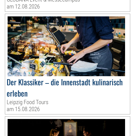
am 12.08.2026
Der Klassiker – die Innenstadt kulinarisch
erleben
Leipzig Food Tours
am 15.08.2026