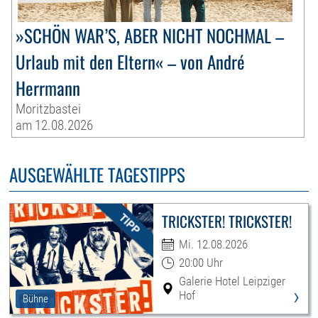
»SCHÖN WAR’S, ABER NICHT NOCHMAL –
Urlaub mit den Eltern« – von André
Herrmann
Moritzbastei
am 12.08.2026
AUSGEWÄHLTE TAGESTIPPS
TRICKSTER! TRICKSTER!
Mi. 12.08.2026
20:00 Uhr
Galerie Hotel Leipziger
›
Hof
Bühne