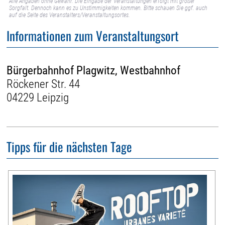
Alle Angaben ohne Gewähr. Die Eingabe der Veranstaltungen erfolgt mit großer
Sorgfalt. Dennoch kann es zu Unstimmigkeiten kommen. Bitte schauen Sie ggf. auch
auf die Seite des Veranstalters/Veranstaltungsortes.
Informationen zum Veranstaltungsort
Bürgerbahnhof Plagwitz, Westbahnhof
Röckener Str. 44
04229 Leipzig
Tipps für die nächsten Tage