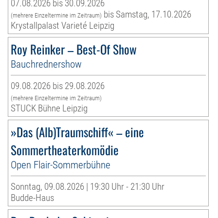
07.08.2026 bis 30.09.2026
bis Samstag, 17.10.2026
(mehrere Einzeltermine im Zeitraum)
Krystallpalast Varieté Leipzig
Roy Reinker – Best-Of Show
Bauchrednershow
09.08.2026 bis 29.08.2026
(mehrere Einzeltermine im Zeitraum)
STUCK Bühne Leipzig
»Das (Alb)Traumschiff« – eine
Sommertheaterkomödie
Open Flair-Sommerbühne
Sonntag, 09.08.2026 | 19:30 Uhr - 21:30 Uhr
Budde-Haus