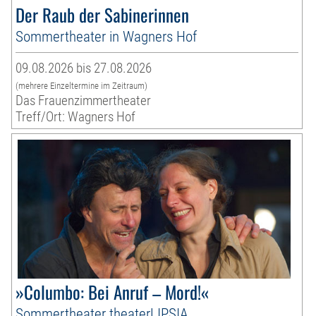
Der Raub der Sabinerinnen
Sommertheater in Wagners Hof
09.08.2026 bis 27.08.2026
(mehrere Einzeltermine im Zeitraum)
Das Frauenzimmertheater
Treff/Ort: Wagners Hof
»Columbo: Bei Anruf – Mord!«
Sommertheater theaterLIPSIA