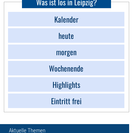
Was ist los in Leipzig?
Kalender
heute
morgen
Wochenende
Highlights
Eintritt frei
Aktuelle Themen