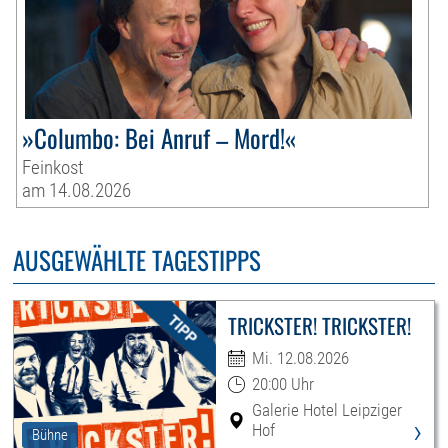
»Columbo: Bei Anruf – Mord!«
Feinkost
am 14.08.2026
AUSGEWÄHLTE TAGESTIPPS
TRICKSTER! TRICKSTER!
Mi. 12.08.2026
20:00 Uhr
Galerie Hotel Leipziger
›
Hof
Bühne