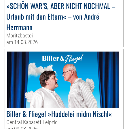
»SCHÖN WAR’S, ABER NICHT NOCHMAL –
Urlaub mit den Eltern« – von André
Herrmann
Moritzbastei
am 14.08.2026
Biller & Fliegel »Huddelei midm Nischl«
Central Kabarett Leipzig
am 09.08.2026