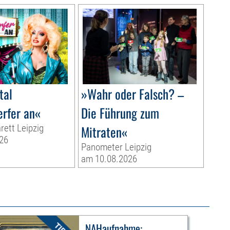
tal
»Wahr oder Falsch? –
rfer an«
Die Führung zum
rett Leipzig
Mitraten«
26
Panometer Leipzig
am 10.08.2026
NAHaufnahme: