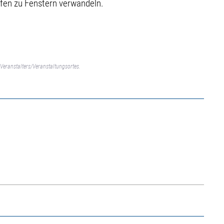
pfen zu Fenstern verwandeln.
Veranstalters/Veranstaltungsortes.