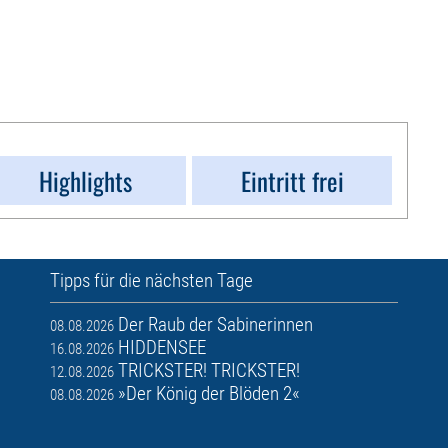
Highlights
Eintritt frei
Tipps für die nächsten Tage
Der Raub der Sabinerinnen
08.08.2026
HIDDENSEE
16.08.2026
TRICKSTER! TRICKSTER!
12.08.2026
»Der König der Blöden 2«
08.08.2026