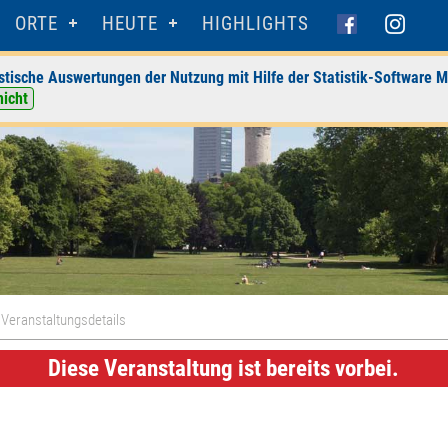
ORTE
HEUTE
HIGHLIGHTS
stische Auswertungen der Nutzung mit Hilfe der Statistik-Software M
nicht
 Veranstaltungsdetails
Diese Veranstaltung ist bereits vorbei.