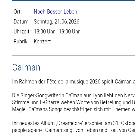
Ort:
Noch-Besser-Leben
Datum:
Sonntag, 21.06.2026
Uhrzeit:
18:00 Uhr - 19:00 Uhr
Rubrik:
Konzert
Caïman
Im Rahmen der Fête de la musique 2026 spielt Caïman a
Die Singer-Songwriterin Caïman aus Lyon liebt den Ner
Stimme und E-Gitarre weben Worte von Befreiung und Be
Magie. Caïmans Songs beschäftigen sich mit Themen wie
Ihr neuestes Album „Dreamcore“ erschien am 31. Oktobe
people again«. Caïman singt von Leben und Tod, von Ge