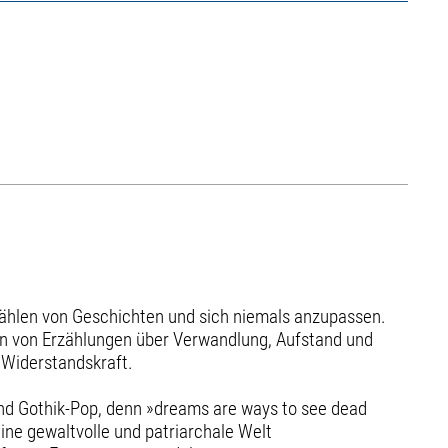
zählen von Geschichten und sich niemals anzupassen.
gen von Erzählungen über Verwandlung, Aufstand und
 Widerstandskraft.
nd Gothik-Pop, denn »dreams are ways to see dead
ne gewaltvolle und patriarchale Welt