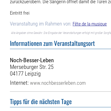
zurückzuerobern. Die Sängerin öffnet damit die Türen z
Eintritt frei
Veranstaltung im Rahmen von:
Fête de la musique
Alle Angaben ohne Gewähr. Die Eingabe der Veranstaltungen erfolgt mit großer Sorgfa
Informationen zum Veranstaltungsort
Noch-Besser-Leben
Merseburger Str. 25
04177 Leipzig
Internet:
www.nochbesserleben.com
Tipps für die nächsten Tage