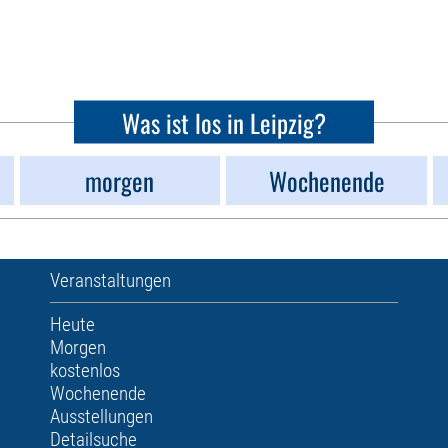
Was ist los in Leipzig?
morgen
Wochenende
Veranstaltungen
Heute
Morgen
kostenlos
Wochenende
Ausstellungen
Detailsuche