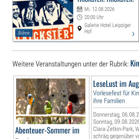
Mi. 12.08.2026
20:00 Uhr
Galerie Hotel Leipziger
›
Hof
Bühne
Ki
Weitere Veranstaltungen unter der Rubrik:
LeseLust im Aug
Vorlesefest für Ki
ihre Familien
Donnerstag, 06.08.2
Sonntag, 09.08.202
Abenteuer-Sommer im
Clara-Zetkin-Park, 
schräg gegenüber 