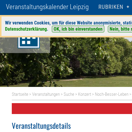
Veranstaltungskalender Leipzig
RUBRIKEN
Wir verwenden Cookies, um für diese Website anonymisierte, stati
Datenschutzerklärung
.
OK, ich bin einverstanden
Nein, bitte 
Startseite
>
Veranstaltungen
>
Suche
>
Konzert
>
Noch-Besser-Leben
>
Veranstaltungsdetails