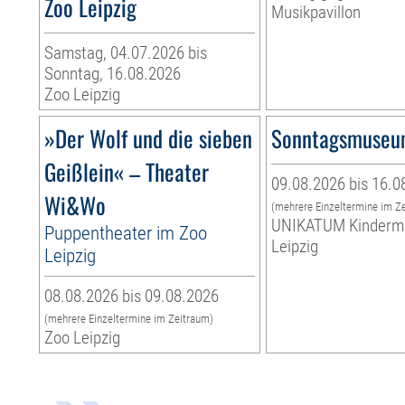
Zoo Leipzig
Musikpavillon
Samstag, 04.07.2026 bis
Sonntag, 16.08.2026
Zoo Leipzig
»Der Wolf und die sieben
Sonntagsmuse
Geißlein« – Theater
09.08.2026 bis 16.0
Wi&Wo
(mehrere Einzeltermine im Z
UNIKATUM Kinder
Puppentheater im Zoo
Leipzig
Leipzig
08.08.2026 bis 09.08.2026
(mehrere Einzeltermine im Zeitraum)
Zoo Leipzig