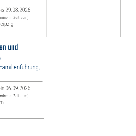
is 29.08.2026
rmine im Zeitraum)
eipzig
fen und
e
 Familienführung,
is 06.09.2026
rmine im Zeitraum)
um