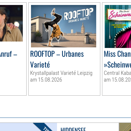
nruf –
ROOFTOP – Urbanes
Miss Chan
Varieté
»Scheinwe
Krystallpalast Varieté Leipzig
Central Kaba
am 15.08.2026
am 15.08.20
HIDDENSEE