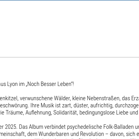
us Lyon im „Noch Besser Leben“!
venkitzel, verwunschene Wälder, kleine Nebenstraßen, das Er
schwörung. Ihre Musik ist zart, düster, aufrichtig, durchzo
 Träume, Auflehnung, Solidarität, bedingungslose Liebe und
r 2025. Das Album verbindet psychedelische Folk-Balladen u
meinschaft, dem Wunderbaren und Revolution – davon, sich ei