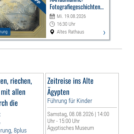
Fotografiegeschichten
Leipzigs
Mi. 19.08.2026
16:30 Uhr
›
Altes Rathaus
rung
n, riechen,
Zeitreise ins Alte
 mit allen
Ägypten
rch die
Führung für Kinder
«
Samstag, 08.08.2026 | 14:00
Uhr - 15:00 Uhr
e
Ägyptisches Museum
rung, 8plus