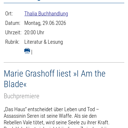
Ort:
Thalia Buchhandlung
Datum:
Montag, 29.06.2026
Uhrzeit:
20:00 Uhr
Rubrik:
Literatur & Lesung
|
Marie Grashoff liest »I Am the
Blade«
Buchpremiere
„Das Haus“ entscheidet über Leben und Tod –
Assassinin Seren ist seine Waffe. Als sie den
Rebellen Vale tötet, wird seine Seele zu ihrer Kraft.