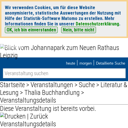
Wir verwenden Cookies, um für diese Website
anonymisierte, statistische Auswertungen der Nutzung mit
Hilfe der Statistik-Software Matomo zu erstellen. Mehr
Informationen finden Sie in unserer
Datenschutzerklärung
.
OK, ich bin einverstanden
Nein, bitte nicht
|
|
heute
morgen
Detaillierte Suche
Startseite
>
Veranstaltungen
>
Suche
>
Literatur &
Lesung
>
Thalia Buchhandlung
>
Veranstaltungsdetails
Diese Veranstaltung ist bereits vorbei.
|
Zurück
Veranstaltungsdetails