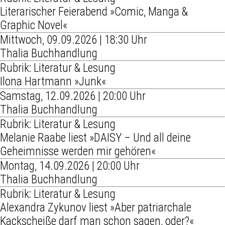
Literarischer Feierabend »Comic, Manga &
Graphic Novel«
Mittwoch, 09.09.2026 | 18:30 Uhr
Thalia Buchhandlung
Rubrik: Literatur & Lesung
Ilona Hartmann »Junk«
Samstag, 12.09.2026 | 20:00 Uhr
Thalia Buchhandlung
Rubrik: Literatur & Lesung
Melanie Raabe liest »DAISY – Und all deine
Geheimnisse werden mir gehören«
Montag, 14.09.2026 | 20:00 Uhr
Thalia Buchhandlung
Rubrik: Literatur & Lesung
Alexandra Zykunov liest »Aber patriarchale
Kackscheiße darf man schon sagen, oder?«