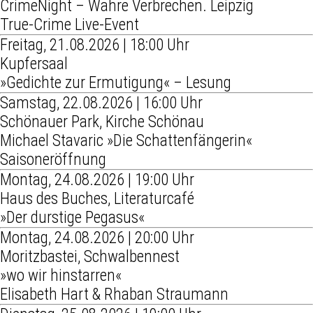
CrimeNight – Wahre Verbrechen. Leipzig
True-Crime Live-Event
Freitag, 21.08.2026 | 18:00 Uhr
Kupfersaal
»Gedichte zur Ermutigung« – Lesung
Samstag, 22.08.2026 | 16:00 Uhr
Schönauer Park, Kirche Schönau
Michael Stavaric »Die Schattenfängerin«
Saisoneröffnung
Montag, 24.08.2026 | 19:00 Uhr
Haus des Buches, Literaturcafé
»Der durstige Pegasus«
Montag, 24.08.2026 | 20:00 Uhr
Moritzbastei, Schwalbennest
»wo wir hinstarren«
Elisabeth Hart & Rhaban Straumann